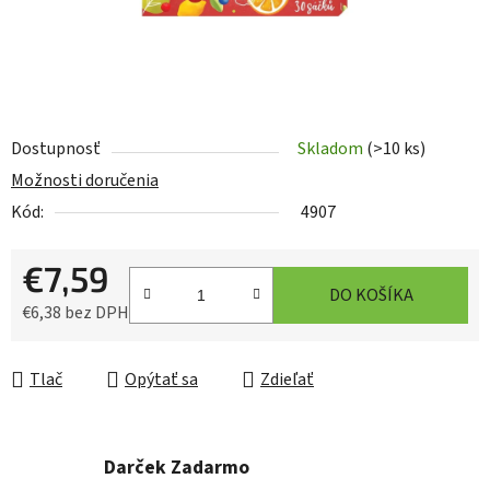
Dostupnosť
Skladom
(>10 ks)
Možnosti doručenia
Kód:
4907
€7,59
DO KOŠÍKA
€6,38 bez DPH
Jednotková cena:
Tlač
Opýtať sa
Zdieľať
Darček Zadarmo