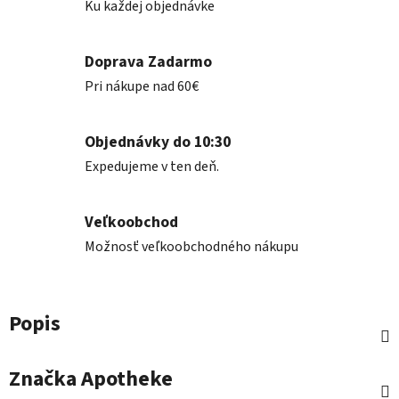
Ku každej objednávke
Doprava Zadarmo
Pri nákupe nad 60€
Objednávky do 10:30
Expedujeme v ten deň.
Veľkoobchod
Možnosť veľkoobchodného nákupu
Popis
Značka
Apotheke