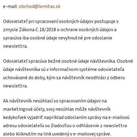
e-mail:
obchod@lemitas.sk
Odosielateľ pri spracovaní osobných údajov postupuje v
zmysle Zákona č. 18/2018 o ochrane osobných údajov a
spracúva iba osobné údaje nevyhnutné pre odoslanie
newslettra.
Odosielateľ spracúva bežné osobné údaje návštevníka. Osobné
údaje návštevníka sú v informačnom systéme odosielateľa
uchovávané do doby, kým sa návštevník neodhlási z odberu
newslettra.
Ak návštevník nesúhlasí so spracovaním údajov na
marketingové účely, svoj nesúhlas môže návštevník
kedykoľvek vyjadriť napríklad odoslaním správy na e-mailovú
adresu odosielateľa so žiadosťou o odhlásenie z newslettra
alebo kliknutím na link uvedený v e-mailovej správe.