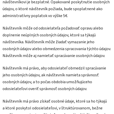
návštevníkovi je bezplatné. Opakované poskytnutie osobných
údajov, o ktoré návštevník požiada, bude spoplatnené ako
administratívny poplatok vo výške 5€.
Návštevník môže od odosielateľa požadovať opravu alebo
doplnenie neúplných osobných údajov, ktoré sa týkajú
návštevníka. Návštevník môže žiadať vymazanie jeho
osobných údajov alebo obmedzenia spracovania týchto údajov.
Návštevník môže aj namietať spracúvanie osobných údajov.
Návštevník má právo, aby odosielateľ obmedzil spracúvanie
jeho osobných údajov, ak návštevník namieta správnosť
osobných údajov, a to počas obdobia umožňujúceho
odosielateľovi overiť správnosť osobných údajov.
Návštevník má právo získať osobné údaje, ktoré sa ho týkajú
a ktoré poskytol odosielateľovi, v štruktúrovanom, bežne