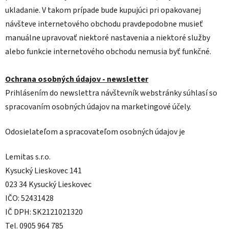
ukladanie. V takom prípade bude kupujúci pri opakovanej
návšteve internetového obchodu pravdepodobne musieť
manuálne upravovať niektoré nastavenia a niektoré služby
alebo funkcie internetového obchodu nemusia byť funkčné.
Ochrana osobných údajov - newsletter
Prihlásením do newslettra návštevník webstránky súhlasí so
spracovaním osobných údajov na marketingové účely.
Odosielateľom a spracovateľom osobných údajov je
Lemitas s.r.o.
Kysucký Lieskovec 141
023 34 Kysucký Lieskovec
IČO: 52431428
IČ DPH: SK2121021320
Tel. 0905 964 785