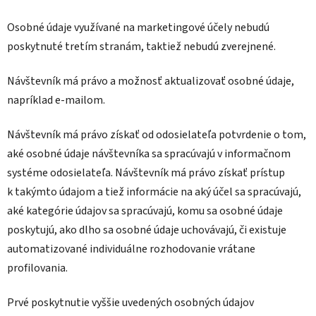
Osobné údaje využívané na marketingové účely nebudú
poskytnuté tretím stranám, taktiež nebudú zverejnené.
Návštevník má právo a možnosť aktualizovať osobné údaje,
napríklad e-mailom.
Návštevník má právo získať od odosielateľa potvrdenie o tom,
aké osobné údaje návštevníka sa spracúvajú v informačnom
systéme odosielateľa. Návštevník má právo získať prístup
k takýmto údajom a tiež informácie na aký účel sa spracúvajú,
aké kategórie údajov sa spracúvajú, komu sa osobné údaje
poskytujú, ako dlho sa osobné údaje uchovávajú, či existuje
automatizované individuálne rozhodovanie vrátane
profilovania.
Prvé poskytnutie vyššie uvedených osobných údajov