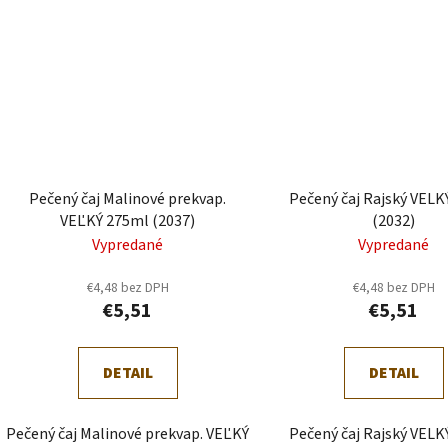
Pečený čaj Malinové prekvap.
Pečený čaj Rajský VEL
VEĽKÝ 275ml (2037)
(2032)
Vypredané
Vypredané
€4,48 bez DPH
€4,48 bez DPH
€5,51
€5,51
DETAIL
DETAIL
Pečený čaj Malinové prekvap. VEĽKÝ
Pečený čaj Rajský VEL