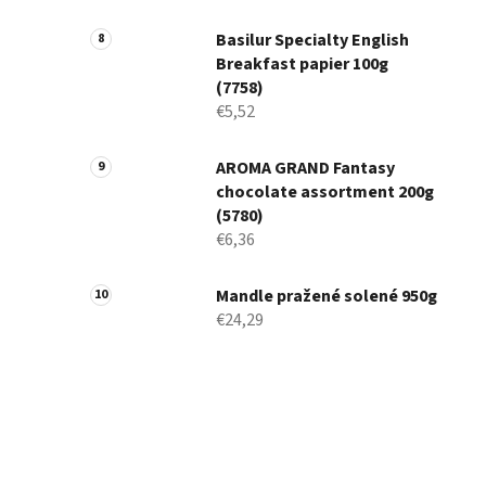
Basilur Specialty English
Breakfast papier 100g
(7758)
€5,52
AROMA GRAND Fantasy
chocolate assortment 200g
(5780)
€6,36
Mandle pražené solené 950g
€24,29