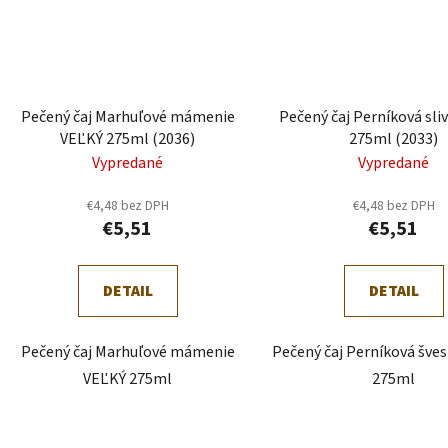
Pečený čaj Marhuľové mámenie
Pečený čaj Perníková sli
VEĽKÝ 275ml (2036)
275ml (2033)
Vypredané
Vypredané
€4,48 bez DPH
€4,48 bez DPH
€5,51
€5,51
DETAIL
DETAIL
Pečený čaj Marhuľové mámenie
Pečený čaj Perníková šve
VEĽKÝ 275ml
275ml