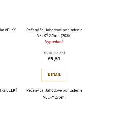
vka VELKÝ
Pečený čaj Jahodové pohladenie
VELKÝ 275ml (2035)
Vypredané
€4,48 bez DPH
€5,51
DETAIL
stka VELKÝ
Pečený čaj Jahodové pohladenie
VELKÝ 275ml