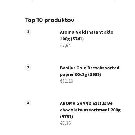
Top 10 produktov
Aroma Gold Instant sklo
100g (5741)
€7,64
Basilur Cold Brew Assorted
papier 60x2g (3989)
€11,10
AROMA GRAND Exclusive
chocolate assortment 200g
(5781)
€6,36