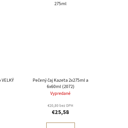
275ml
o VELKÝ
Pečený čaj Kazeta 2x275ml a
6x60ml (2072)
Vypredané
€20,80 bez DPH
€25,58