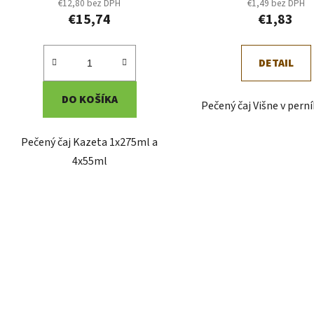
€12,80 bez DPH
€1,49 bez DPH
€15,74
€1,83
DETAIL
DO KOŠÍKA
Pečený čaj Višne v pern
Pečený čaj Kazeta 1x275ml a
4x55ml