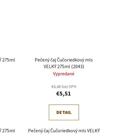
KÝ 275ml
Pečený čaj Čučoriedkový mls
VELKÝ 275ml (2043)
Vypredané
€4,48 bez DPH
€5,51
DETAIL
KÝ 275ml
Pečený čaj Čučoriedkový mls VELKÝ