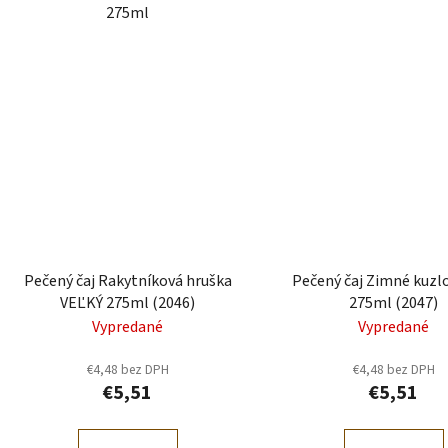
275ml
Pečený čaj Rakytníková hruška
Pečený čaj Zimné kuzl
VEĽKÝ 275ml (2046)
275ml (2047)
Vypredané
Vypredané
€4,48 bez DPH
€4,48 bez DPH
€5,51
€5,51