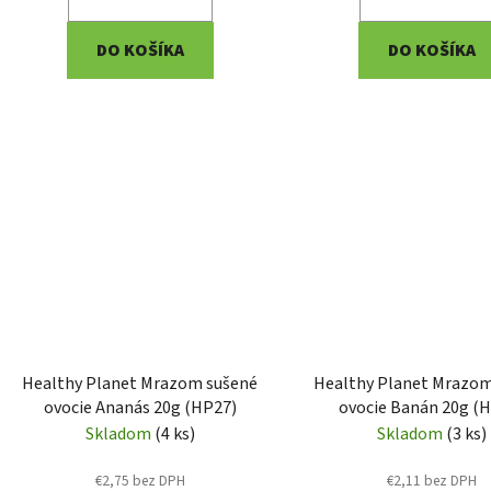
DO KOŠÍKA
DO KOŠÍKA
Healthy Planet Mrazom sušené
Healthy Planet Mrazom
ovocie Ananás 20g (HP27)
ovocie Banán 20g (
Skladom
(4 ks)
Skladom
(3 ks)
€2,75 bez DPH
€2,11 bez DPH