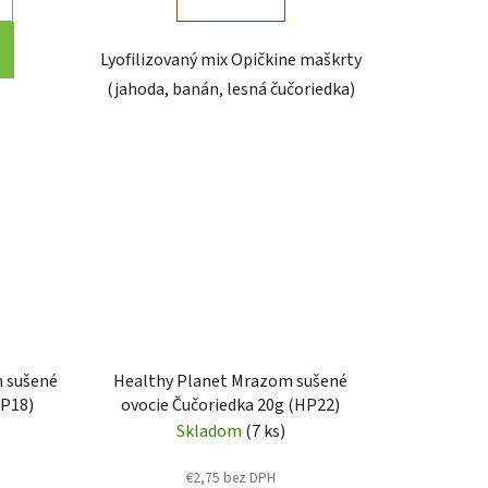
Lyofilizovaný mix Opičkine maškrty
(jahoda, banán, lesná čučoriedka)
 sušené
Healthy Planet Mrazom sušené
HP18)
ovocie Čučoriedka 20g (HP22)
Skladom
(7 ks)
€2,75 bez DPH