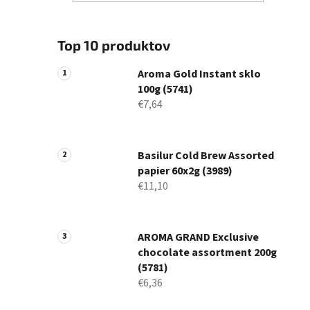
Top 10 produktov
Aroma Gold Instant sklo
100g (5741)
€7,64
Basilur Cold Brew Assorted
papier 60x2g (3989)
€11,10
AROMA GRAND Exclusive
chocolate assortment 200g
(5781)
€6,36