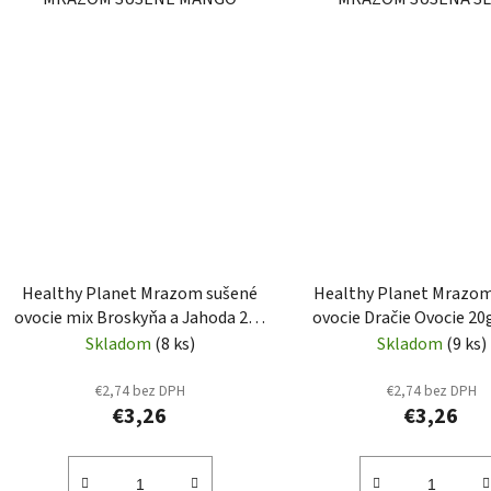
Healthy Planet Mrazom sušené
Healthy Planet Mrazom
ovocie mix Broskyňa a Jahoda 20g
ovocie Dračie Ovocie 20
(HP10)
Skladom
(8 ks)
Skladom
(9 ks)
€2,74 bez DPH
€2,74 bez DPH
€3,26
€3,26