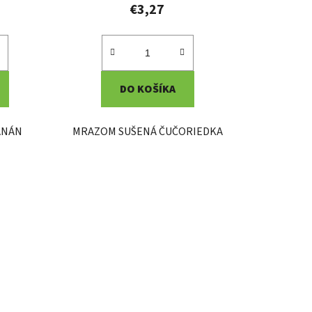
€3,27
DO KOŠÍKA
ANÁN
MRAZOM SUŠENÁ ČUČORIEDKA