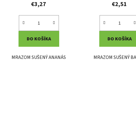
€3,27
€2,51
DO KOŠÍKA
DO KOŠÍKA
MRAZOM SUŠENÝ ANANÁS
MRAZOM SUŠENÝ B