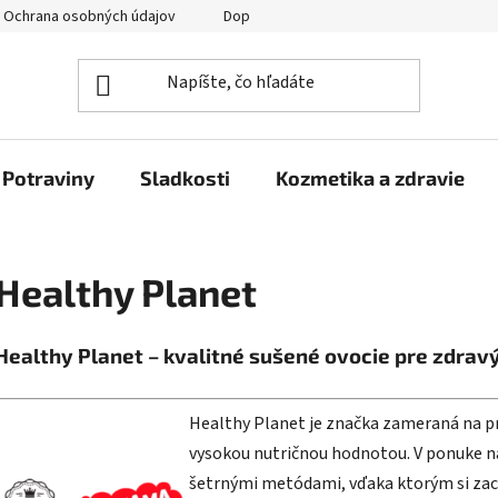
Ochrana osobných údajov
Doprava a platba
Veľkoobchod
Potraviny
Sladkosti
Kozmetika a zdravie
Healthy Planet
Healthy Planet – kvalitné sušené ovocie pre zdravý
Healthy Planet je značka zameraná na pr
vysokou nutričnou hodnotou. V ponuke ná
šetrnými metódami, vďaka ktorým si zac