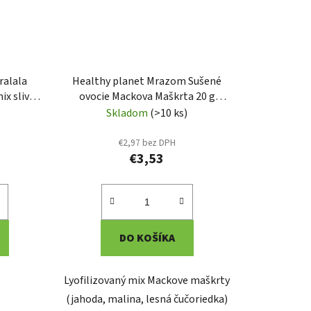
ralala
Healthy planet Mrazom Sušené
ix slivka
ovocie Mackova Maškrta 20 g
(HP37)
(HP30)
Skladom
(>10 ks)
€2,97 bez DPH
€3,53
DO KOŠÍKA
Lyofilizovaný mix Mackove maškrty
(jahoda, malina, lesná čučoriedka)