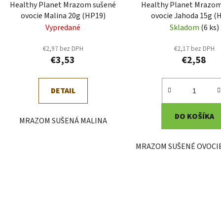
Healthy Planet Mrazom sušené
Healthy Planet Mrazom
ovocie Malina 20g (HP19)
ovocie Jahoda 15g (
Vypredané
Skladom
(6 ks)
€2,97 bez DPH
€2,17 bez DPH
€3,53
€2,58
DETAIL
DO KOŠÍKA
MRAZOM SUŠENÁ MALINA
MRAZOM SUŠENÉ OVOCI