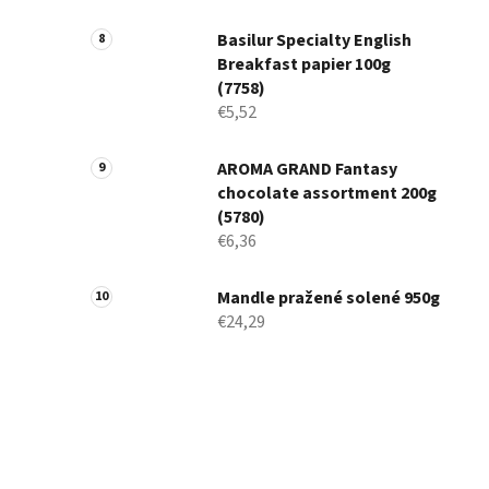
Basilur Specialty English
Breakfast papier 100g
(7758)
€5,52
AROMA GRAND Fantasy
chocolate assortment 200g
(5780)
€6,36
Mandle pražené solené 950g
€24,29