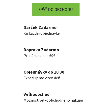
SPÄŤ DO OBCHODU
Darček Zadarmo
Ku každej objednávke
Doprava Zadarmo
Pri nákupe nad 60€
Objednávky do 10:30
Expedujeme v ten deň.
Veľkoobchod
Možnosť veľkoobchodného nákupu