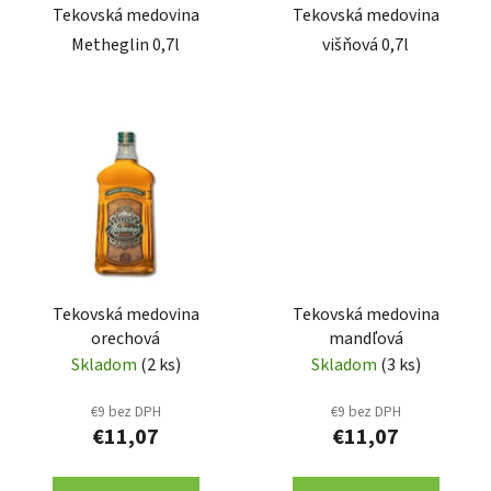
Tekovská medovina
Tekovská medovina
Metheglin 0,7l
višňová 0,7l
Tekovská medovina
Tekovská medovina
orechová
mandľová
Skladom
(2 ks)
Skladom
(3 ks)
€9 bez DPH
€9 bez DPH
€11,07
€11,07