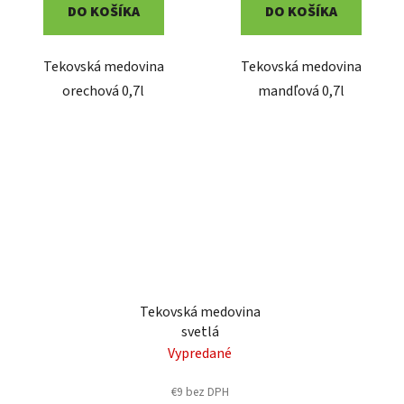
DO KOŠÍKA
DO KOŠÍKA
Tekovská medovina
Tekovská medovina
orechová 0,7l
mandľová 0,7l
Tekovská medovina
svetlá
Vypredané
€9 bez DPH