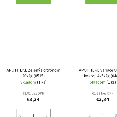
APOTHEKE Zelený s citrónom
APOTHEKE Variace O
20x2g (0515)
koktejl 4x5x2g (04
Skladom
(1 ks)
Skladom
(1 ks)
€2,81 bez DPH
€2,81 bez DPH
€3,34
€3,34