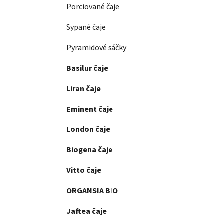
Porciované čaje
Sypané čaje
Pyramidové sáčky
Basilur čaje
Liran čaje
Eminent čaje
London čaje
Biogena čaje
Vitto čaje
ORGANSIA BIO
Jaftea čaje