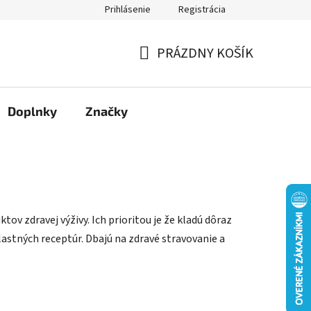
Prihlásenie
Registrácia
Moja objednávka
PRÁZDNY KOŠÍK
NÁKUPNÝ
KOŠÍK
Doplnky
Značky
tov zdravej výživy. Ich prioritou je že kladú dôraz
lastných receptúr. Dbajú na zdravé stravovanie a