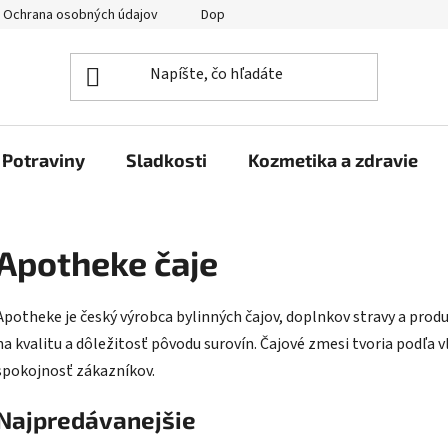
Ochrana osobných údajov
Doprava a platba
Veľkoobchod
Potraviny
Sladkosti
Kozmetika a zdravie
Apotheke čaje
Apotheke je český výrobca bylinných čajov, doplnkov stravy a produk
na kvalitu a dôležitosť pôvodu surovín. Čajové zmesi tvoria podľa v
spokojnosť zákazníkov.
Najpredávanejšie