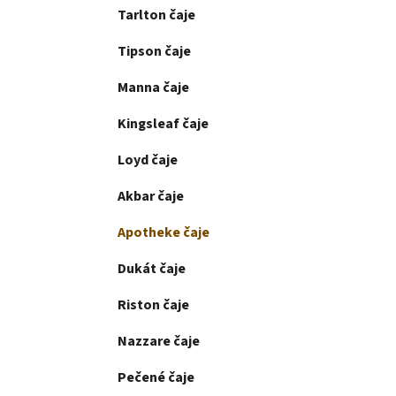
Tarlton čaje
Tipson čaje
Manna čaje
Kingsleaf čaje
Loyd čaje
Akbar čaje
Apotheke čaje
Dukát čaje
Riston čaje
Nazzare čaje
Pečené čaje