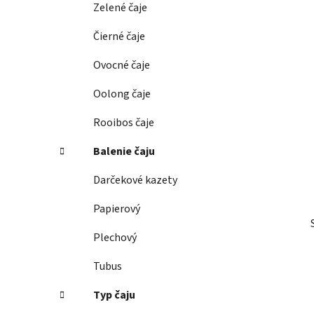
Zelené čaje
l
Čierné čaje
Ovocné čaje
Oolong čaje
Rooibos čaje
Balenie čaju
Darčekové kazety
Papierový
Plechový
Tubus
Typ čaju