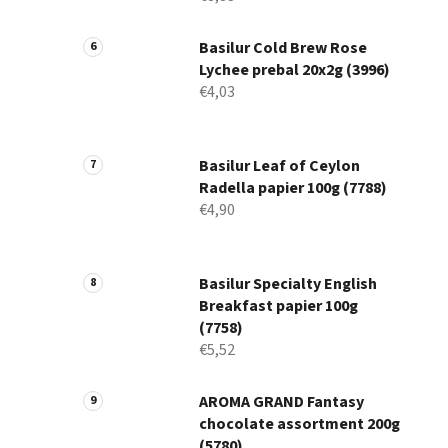
Basilur Cold Brew Rose
Lychee prebal 20x2g (3996)
€4,03
Basilur Leaf of Ceylon
Radella papier 100g (7788)
€4,90
Basilur Specialty English
Breakfast papier 100g
(7758)
€5,52
AROMA GRAND Fantasy
chocolate assortment 200g
(5780)