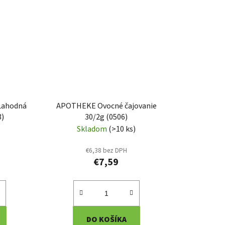
Lahodná
APOTHEKE Ovocné čajovanie
3)
30/2g (0506)
Skladom
(>10 ks)
€6,38 bez DPH
€7,59
DO KOŠÍKA