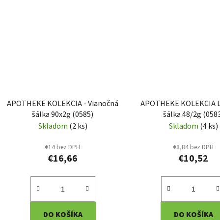
APOTHEKE KOLEKCIA - Vianočná
APOTHEKE KOLEKCIA 
šálka 90x2g (0585)
šálka 48/2g (058
Skladom
(2 ks)
Skladom
(4 ks)
€14 bez DPH
€8,84 bez DPH
€16,66
€10,52
DO KOŠÍKA
DO KOŠÍKA