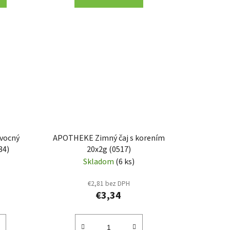
vocný
APOTHEKE Zimný čaj s korením
84)
20x2g (0517)
Skladom
(6 ks)
€2,81 bez DPH
€3,34