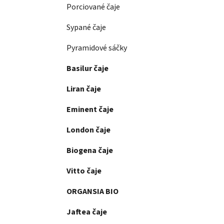
Porciované čaje
Sypané čaje
Pyramidové sáčky
Basilur čaje
Liran čaje
Eminent čaje
London čaje
Biogena čaje
Vitto čaje
ORGANSIA BIO
Jaftea čaje