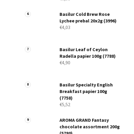
Basilur Cold Brew Rose
Lychee prebal 20x2g (3996)
€4,03
Basilur Leaf of Ceylon
Radella papier 100g (7788)
€4,90
Basilur Specialty English
Breakfast papier 100g
(7758)
€5,52
AROMA GRAND Fantasy
chocolate assortment 200g
(5780)