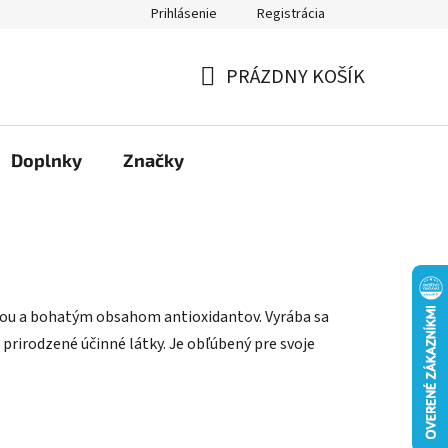
Prihlásenie
Registrácia
Moja objednávka
PRÁZDNY KOŠÍK
NÁKUPNÝ
KOŠÍK
Doplnky
Značky
huťou a bohatým obsahom antioxidantov. Vyrába sa
 prirodzené účinné látky. Je obľúbený pre svoje