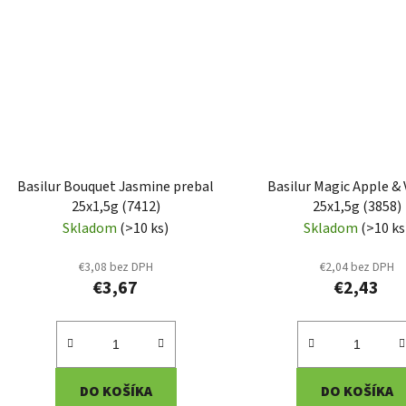
Basilur Bouquet Jasmine prebal
Basilur Magic Apple & 
25x1,5g (7412)
25x1,5g (3858)
Skladom
(>10 ks)
Skladom
(>10 ks
€3,08 bez DPH
€2,04 bez DPH
€3,67
€2,43
DO KOŠÍKA
DO KOŠÍKA