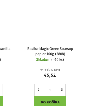
Vanilla
Basilur Magic Green Soursop
papier 100g (3808)
)
Skladom
(>10 ks)
€4,64 bez DPH
€5,52
DO KOŠÍKA