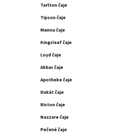
Tarlton čaje
Tipson čaje
Manna čaje
Kingsleaf čaje
Loyd čaje
Akbar čaje
Apotheke čaje
Dukát čaje
Riston čaje
Nazzare čaje
Pečené čaje