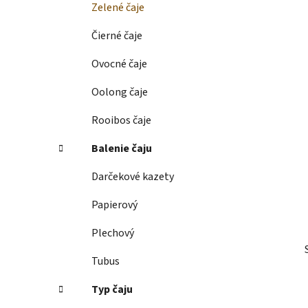
Zelené čaje
l
Čierné čaje
Ovocné čaje
Oolong čaje
Rooibos čaje
Balenie čaju
Darčekové kazety
Papierový
Plechový
Tubus
Typ čaju