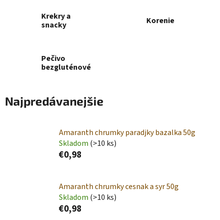
Krekry a
Korenie
snacky
Pečivo
bezgluténové
Najpredávanejšie
Amaranth chrumky paradjky bazalka 50g
Skladom
(>10 ks)
€0,98
Amaranth chrumky cesnak a syr 50g
Skladom
(>10 ks)
€0,98