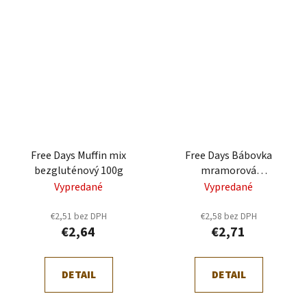
Free Days Muffin mix
Free Days Bábovka
bezgluténový 100g
mramorová
bezgluténový 100g
Vypredané
Vypredané
€2,51 bez DPH
€2,58 bez DPH
€2,64
€2,71
DETAIL
DETAIL