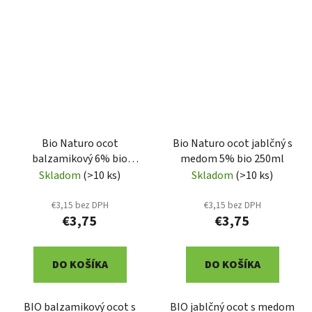
Bio Naturo ocot
Bio Naturo ocot jablčný s
balzamikový 6% bio
medom 5% bio 250ml
250ml
Skladom
(>10 ks)
Skladom
(>10 ks)
€3,15 bez DPH
€3,15 bez DPH
€3,75
€3,75
DO KOŠÍKA
DO KOŠÍKA
BIO balzamikový ocot s
BIO jablčný ocot s medom