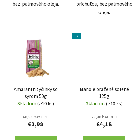
bez palmového oleja.
príchuťou, bez palmového
oleja.
TIP
Amaranth tyčinky so
Mandle pražené solené
syrom 50g
125g
Skladom
(>10 ks)
Skladom
(>10 ks)
€0,80 bez DPH
€3,40 bez DPH
€0,98
€4,18