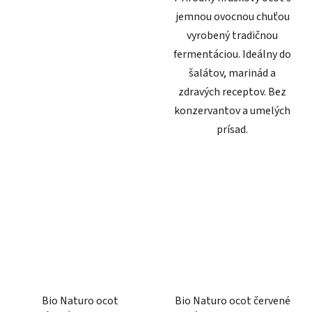
jemnou ovocnou chuťou
vyrobený tradičnou
fermentáciou. Ideálny do
šalátov, marinád a
zdravých receptov. Bez
konzervantov a umelých
prísad.
Bio Naturo ocot
Bio Naturo ocot červené