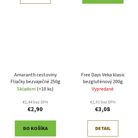
Amaranth cestoviny
Free Days Veka klasic
Fliačky bezvaječné 250g
bezgluténový 200g
Skladom
(>10 ks)
Vypredané
€2,44 bez DPH
€2,93 bez DPH
€2,90
€3,08
DO KOŠÍKA
DETAIL