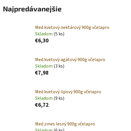
Najpredávanejšie
Med kvetový nektárový 900g včelapro
Skladom
(5 ks)
€6,30
Med kvetový agátový 900g včelapro
Skladom
(3 ks)
€7,98
Med kvetový lipový 900g včelapro
Skladom
(9 ks)
€6,72
Med zmes lesný 900g včelapro
Skladom
(6 ks)