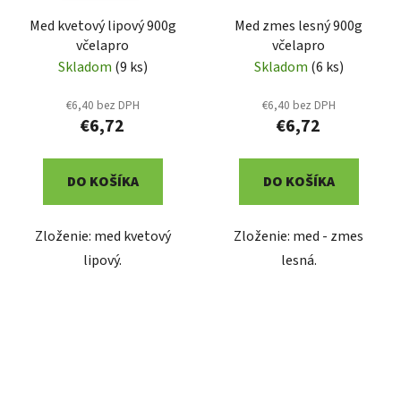
Med kvetový lipový 900g
Med zmes lesný 900g
včelapro
včelapro
Skladom
(9 ks)
Skladom
(6 ks)
€6,40 bez DPH
€6,40 bez DPH
€6,72
€6,72
DO KOŠÍKA
DO KOŠÍKA
Zloženie: med kvetový
Zloženie: med - zmes
lipový.
lesná.