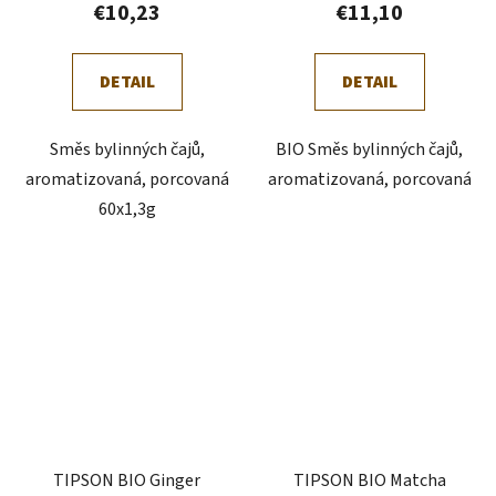
€10,23
€11,10
DETAIL
DETAIL
Směs bylinných čajů,
BIO Směs bylinných čajů,
aromatizovaná, porcovaná
aromatizovaná, porcovaná
60x1,3g
TIPSON BIO Ginger
TIPSON BIO Matcha