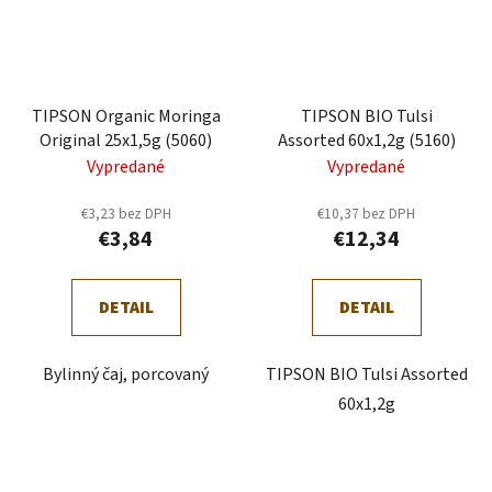
TIPSON Organic Moringa
TIPSON BIO Tulsi
Original 25x1,5g (5060)
Assorted 60x1,2g (5160)
Vypredané
Vypredané
€3,23 bez DPH
€10,37 bez DPH
€3,84
€12,34
DETAIL
DETAIL
Bylinný čaj, porcovaný
TIPSON BIO Tulsi Assorted
60x1,2g