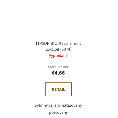
TIPSON BIO Matcha mint
25x1,5g (5074)
Vypredané
€3,92 bez DPH
€4,66
DETAIL
Bylinný čaj aromatizovaný,
porcovaný