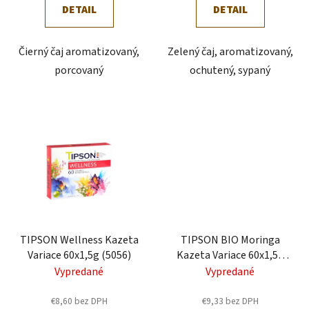
v
DETAIL
DETAIL
Čierný čaj aromatizovaný,
Zelený čaj, aromatizovaný,
porcovaný
ochutený, sypaný
TIPSON Wellness Kazeta
TIPSON BIO Moringa
Variace 60x1,5g (5056)
Kazeta Variace 60x1,5g
(5066)
Vypredané
Vypredané
€8,60 bez DPH
€9,33 bez DPH