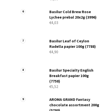
Basilur Cold Brew Rose
Lychee prebal 20x2g (3996)
€4,03
Basilur Leaf of Ceylon
Radella papier 100g (7788)
€4,90
Basilur Specialty English
Breakfast papier 100g
(7758)
€5,52
AROMA GRAND Fantasy
chocolate assortment 200g
(5780)