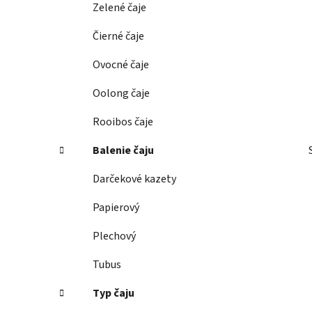
Zelené čaje
l
Čierné čaje
Ovocné čaje
Oolong čaje
Rooibos čaje
Balenie čaju
Darčekové kazety
Papierový
Plechový
Tubus
Typ čaju