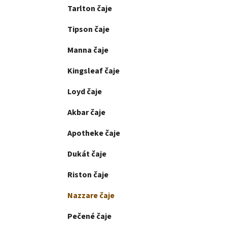
Tarlton čaje
Tipson čaje
Manna čaje
Kingsleaf čaje
Loyd čaje
Akbar čaje
Apotheke čaje
Dukát čaje
Riston čaje
Nazzare čaje
Pečené čaje