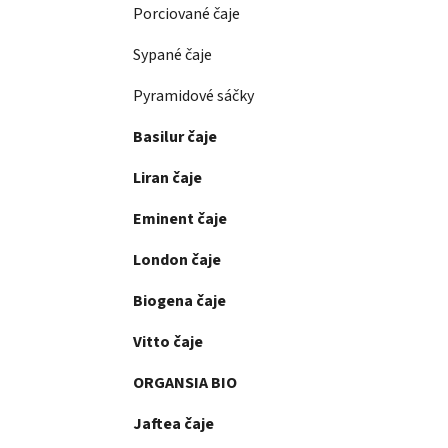
Porciované čaje
Sypané čaje
Pyramidové sáčky
Basilur čaje
Liran čaje
Eminent čaje
London čaje
Biogena čaje
Vitto čaje
ORGANSIA BIO
Jaftea čaje