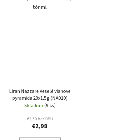
tónmi.
Liran Nazzare Veselé vianove
pyramída 20x1,5g (NA010)
Skladom
(9 ks)
€2,50 bez DPH
€2,98