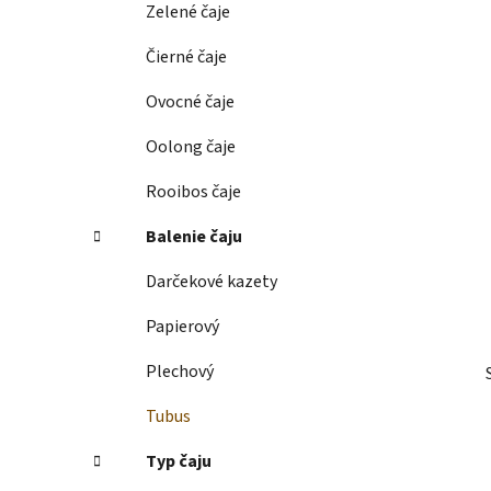
Zelené čaje
l
Čierné čaje
Ovocné čaje
Oolong čaje
Rooibos čaje
Balenie čaju
Darčekové kazety
Papierový
Plechový
Tubus
Typ čaju