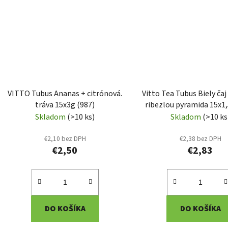
VITTO Tubus Ananas + citrónová.
Vitto Tea Tubus Biely čaj
tráva 15x3g (987)
ribezlou pyramida 15x1,
Skladom
(>10 ks)
Skladom
(>10 ks
€2,10 bez DPH
€2,38 bez DPH
€2,50
€2,83
DO KOŠÍKA
DO KOŠÍKA