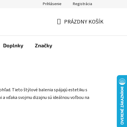
Prihlásenie
Registrácia
Moja objednávka
PRÁZDNY KOŠÍK
NÁKUPNÝ
KOŠÍK
Doplnky
Značky
hľad. Tieto štýlové balenia spájajú estetiku s
i a vďaka svojmu dizajnu sú ideálnou voľbou na