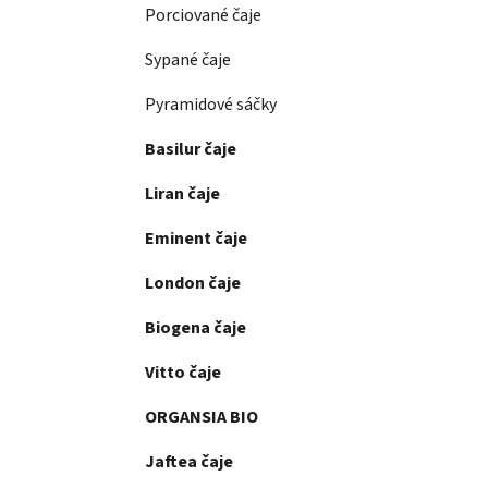
Porciované čaje
Sypané čaje
Pyramidové sáčky
Basilur čaje
Liran čaje
Eminent čaje
London čaje
Biogena čaje
Vitto čaje
ORGANSIA BIO
Jaftea čaje