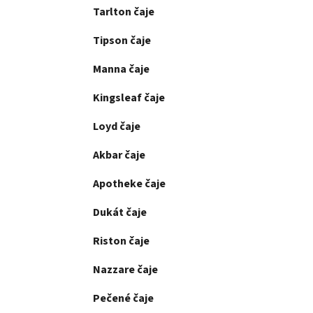
Tarlton čaje
Tipson čaje
Manna čaje
Kingsleaf čaje
Loyd čaje
Akbar čaje
Apotheke čaje
Dukát čaje
Riston čaje
Nazzare čaje
Pečené čaje