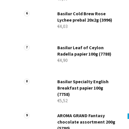
Basilur Cold Brew Rose
Lychee prebal 20x2g (3996)
€4,03
Basilur Leaf of Ceylon
Radella papier 100g (7788)
€4,90
Basilur Specialty English
Breakfast papier 100g
(7758)
€5,52
AROMA GRAND Fantasy
chocolate assortment 200g
(5780)