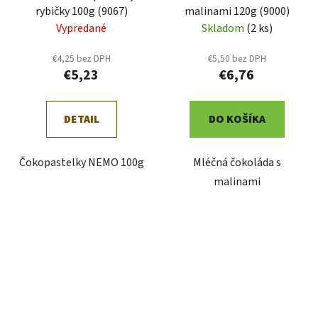
rybičky 100g (9067)
malinami 120g (9000)
Vypredané
Skladom
(2 ks)
€4,25 bez DPH
€5,50 bez DPH
€5,23
€6,76
DETAIL
DO KOŠÍKA
Čokopastelky NEMO 100g
Mléčná čokoláda s
malinami