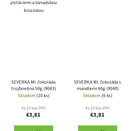
pistáciemi a kanadskou
brusinkou
SEVERKA Ml. čokoláda
SEVERKA Ml. čokoláda s
trojfarebná 50g (9043)
mandlemi 60g (9040)
Skladom
(10 ks)
Skladom
(6 ks)
€3,10 bez DPH
€3,10 bez DPH
€3,81
€3,81