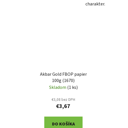
charakter.
Akbar Gold FBOP papier
100g (1670)
Skladom
(1 ks)
€3,08 bez DPH
€3,67
DO KOŠÍKA