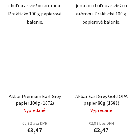
chuťou a sviežou arómou.
jemnou chuťou a sviežou
Praktické 100 g papierové
arómou. Praktické 100 g
balenie.
papierové balenie.
Akbar Premium Earl Grey
Akbar Earl Grey Gold OPA
papier 100g (1672)
papier 80g (1681)
Vypredané
Vypredané
€2,92 bez DPH
€2,92 bez DPH
€3,47
€3,47