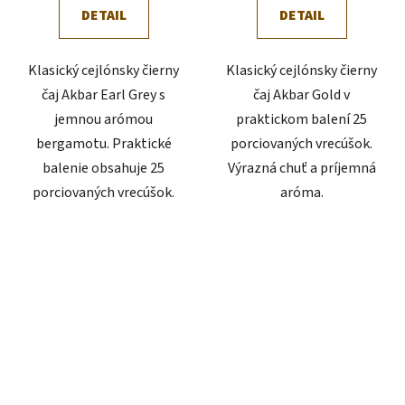
DETAIL
DETAIL
Klasický cejlónsky čierny
Klasický cejlónsky čierny
čaj Akbar Earl Grey s
čaj Akbar Gold v
jemnou arómou
praktickom balení 25
bergamotu. Praktické
porciovaných vrecúšok.
balenie obsahuje 25
Výrazná chuť a príjemná
porciovaných vrecúšok.
aróma.