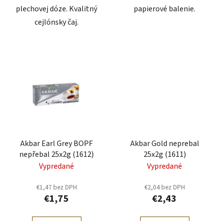
plechovej dóze. Kvalitný
papierové balenie.
cejlónsky čaj.
Akbar Earl Grey BOPF
Akbar Gold neprebal
nepřebal 25x2g (1612)
25x2g (1611)
Vypredané
Vypredané
€1,47 bez DPH
€2,04 bez DPH
€1,75
€2,43