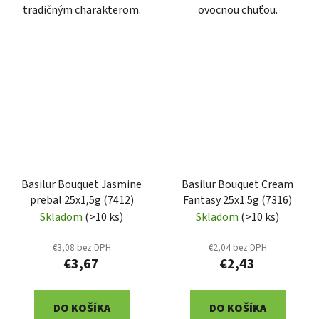
tradičným charakterom.
ovocnou chuťou.
Basilur Bouquet Jasmine
Basilur Bouquet Cream
prebal 25x1,5g (7412)
Fantasy 25x1.5g (7316)
Skladom
(>10 ks)
Skladom
(>10 ks)
€3,08 bez DPH
€2,04 bez DPH
€3,67
€2,43
DO KOŠÍKA
DO KOŠÍKA