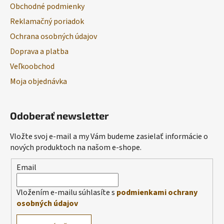
Obchodné podmienky
i
s
Reklamačný poriadok
u
Ochrana osobných údajov
Doprava a platba
Veľkoobchod
Moja objednávka
Odoberať newsletter
Vložte svoj e-mail a my Vám budeme zasielať informácie o
nových produktoch na našom e-shope.
Email
Vložením e-mailu súhlasíte s
podmienkami ochrany
osobných údajov