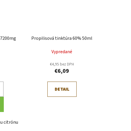
 7200mg
Propilisová tinktúra 60% 50ml
Vypredané
€4,95 bez DPH
€6,09
DETAIL
u citrónu