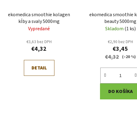
ekomedica smoothie kolagen
ekomedica smoothie 
kĺby a svaly 5000mg
beauty 5000mg
Vypredané
Skladom
(1 ks)
€3,63 bez DPH
€2,90 bez DPH
€4,32
€3,45
€4,32
(–20 %)
DETAIL
DO KOŠÍKA