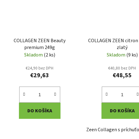
COLLAGEN ZEEN Beauty
COLLAGEN ZEEN citron
premium 249g
zlatý
Skladom
(2 ks)
Skladom
(9 ks)
€24,90 bez DPH
€40,80 bez DPH
€29,63
€48,55
DO KOŠÍKA
DO KOŠÍKA
Zeen Collagen s príchuťo