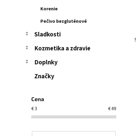
Korenie
Pečivo bezgluténové
Sladkosti
Kozmetika a zdravie
Doplnky
Značky
Cena
€
3
€
49