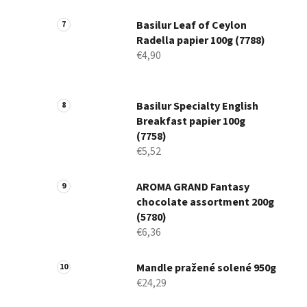
Basilur Leaf of Ceylon
Radella papier 100g (7788)
€4,90
Basilur Specialty English
Breakfast papier 100g
(7758)
€5,52
AROMA GRAND Fantasy
chocolate assortment 200g
(5780)
€6,36
Mandle pražené solené 950g
€24,29