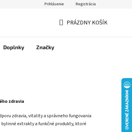
Prihlásenie
Registrácia
Moja objednávka
PRÁZDNY KOŠÍK
NÁKUPNÝ
KOŠÍK
Doplnky
Značky
vého zdravia
poru zdravia, vitality a správneho fungovania
 bylinné extrakty a funkčné produkty, ktoré