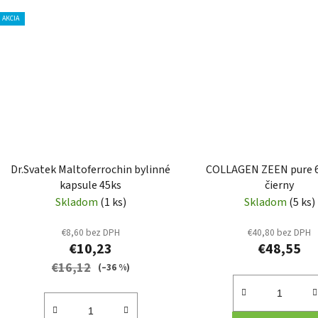
AKCIA
Dr.Svatek Maltoferrochin bylinné
COLLAGEN ZEEN pure
kapsule 45ks
čierny
Skladom
(1 ks)
Skladom
(5 ks)
€8,60 bez DPH
€40,80 bez DPH
€10,23
€48,55
€16,12
(–36 %)