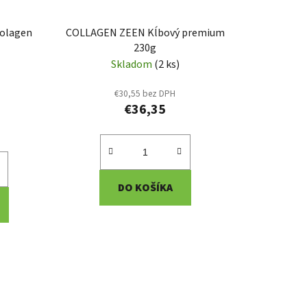
kolagen
COLLAGEN ZEEN Kĺbový premium
230g
Skladom
(2 ks)
€30,55 bez DPH
€36,35
DO KOŠÍKA