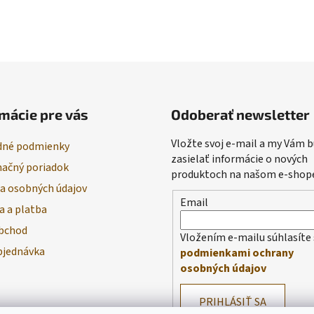
mácie pre vás
Odoberať newsletter
Vložte svoj e-mail a my Vám
né podmienky
zasielať informácie o nových
ačný poriadok
produktoch na našom e-shop
a osobných údajov
Email
a a platba
bchod
Vložením e-mailu súhlasíte 
bjednávka
podmienkami ochrany
osobných údajov
PRIHLÁSIŤ SA