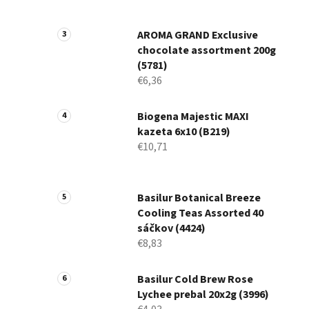
AROMA GRAND Exclusive
chocolate assortment 200g
(5781)
€6,36
Biogena Majestic MAXI
kazeta 6x10 (B219)
€10,71
Basilur Botanical Breeze
Cooling Teas Assorted 40
sáčkov (4424)
€8,83
Basilur Cold Brew Rose
Lychee prebal 20x2g (3996)