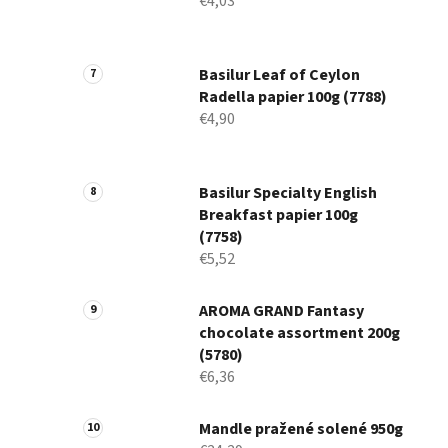
€4,03
Basilur Leaf of Ceylon
Radella papier 100g (7788)
€4,90
Basilur Specialty English
Breakfast papier 100g
(7758)
€5,52
AROMA GRAND Fantasy
chocolate assortment 200g
(5780)
€6,36
Mandle pražené solené 950g