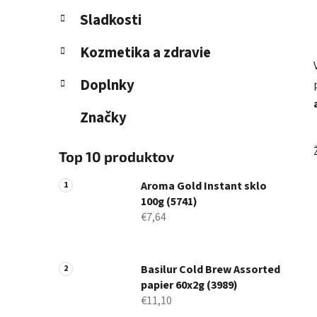
l
Sladkosti
Kozmetika a zdravie
Doplnky
Značky
Top 10 produktov
Aroma Gold Instant sklo
100g (5741)
€7,64
Basilur Cold Brew Assorted
papier 60x2g (3989)
€11,10