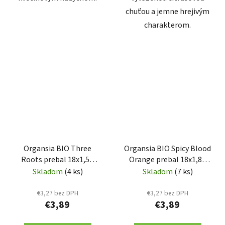
chuťou a jemne hrejivým
charakterom.
Organsia BIO Three
Organsia BIO Spicy Blood
Roots prebal 18x1,5g
Orange prebal 18x1,8g
(3004)
(3003)
Skladom
(4 ks)
Skladom
(7 ks)
€3,27 bez DPH
€3,27 bez DPH
€3,89
€3,89