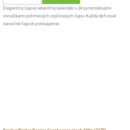
Elegantný čajový adventný kalendár s 24 pyramídovými
vrecúškami prémiových cejlónskych čajov. Každý deň nové
vianočné čajové prekvapenie.