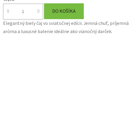
DO KOŠÍKA
Elegantný biely čaj vo sviatočnej edícii. Jemná chuť, príjemná
aróma a luxusné balenie ideálne ako vianočný darček.