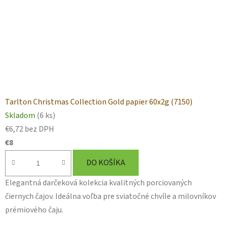
Tarlton Christmas Collection Gold papier 60x2g (7150)
Skladom
(6 ks)
€6,72 bez DPH
€8
DO KOŠÍKA
Elegantná darčeková kolekcia kvalitných porciovaných
čiernych čajov. Ideálna voľba pre sviatočné chvíle a milovníkov
prémiového čaju.