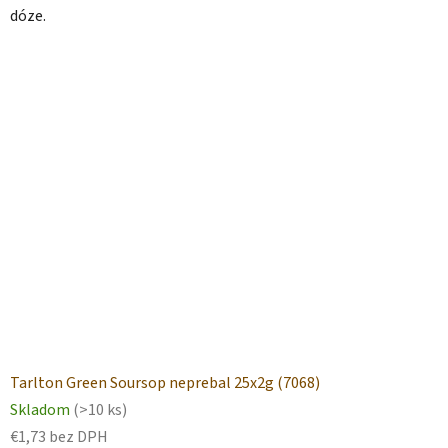
dóze.
Tarlton Green Soursop neprebal 25x2g (7068)
Skladom
(>10 ks)
€1,73 bez DPH