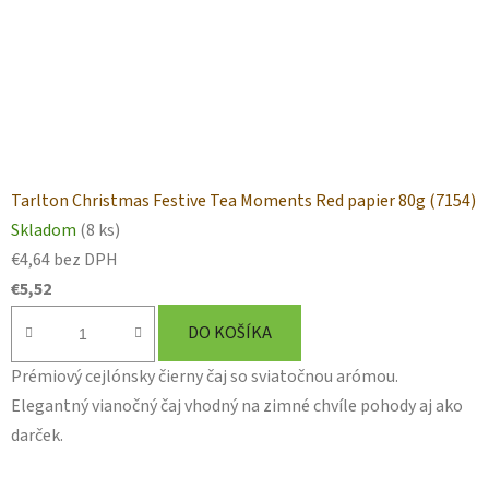
Tarlton Christmas Festive Tea Moments Red papier 80g (7154)
Skladom
(8 ks)
€4,64 bez DPH
€5,52
DO KOŠÍKA
Prémiový cejlónsky čierny čaj so sviatočnou arómou.
Elegantný vianočný čaj vhodný na zimné chvíle pohody aj ako
darček.