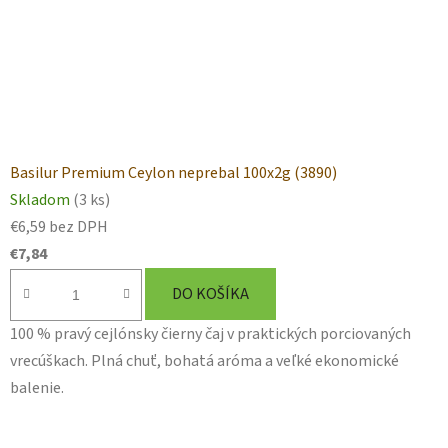
Basilur Premium Ceylon neprebal 100x2g (3890)
Skladom
(3 ks)
€6,59 bez DPH
€7,84
DO KOŠÍKA
100 % pravý cejlónsky čierny čaj v praktických porciovaných
vrecúškach. Plná chuť, bohatá aróma a veľké ekonomické
balenie.