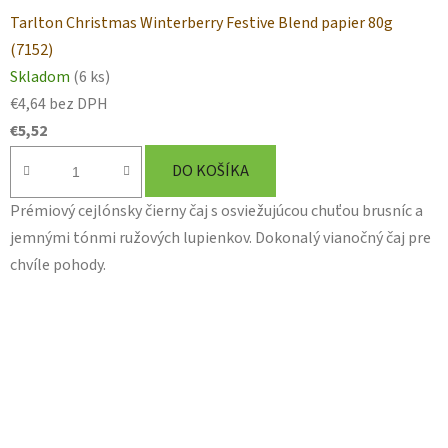
Tarlton Christmas Winterberry Festive Blend papier 80g
(7152)
Skladom
(6 ks)
€4,64 bez DPH
€5,52
DO KOŠÍKA
Prémiový cejlónsky čierny čaj s osviežujúcou chuťou brusníc a
jemnými tónmi ružových lupienkov. Dokonalý vianočný čaj pre
chvíle pohody.