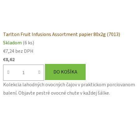
Tarlton Fruit Infusions Assortment papier 80x2g (7013)
Skladom
(6 ks)
€7,24 bez DPH
€8,62
DO KOŠÍKA
Kolekcia lahodných ovocných čajov v praktickom porciovanom
balení. Objavte pestré ovocné chute v každej šálke.