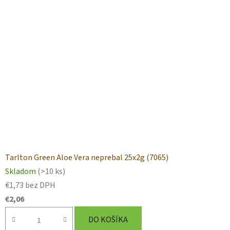
Tarlton Green Aloe Vera neprebal 25x2g (7065)
Skladom
(>10 ks)
€1,73 bez DPH
€2,06
DO KOŠÍKA