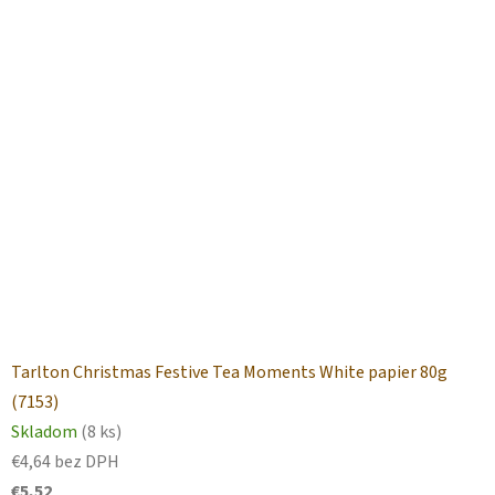
Tarlton Christmas Festive Tea Moments White papier 80g
(7153)
Skladom
(8 ks)
€4,64 bez DPH
€5,52