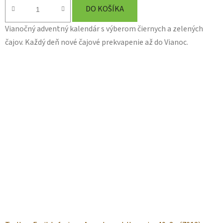
DO KOŠÍKA
Vianočný adventný kalendár s výberom čiernych a zelených
čajov. Každý deň nové čajové prekvapenie až do Vianoc.