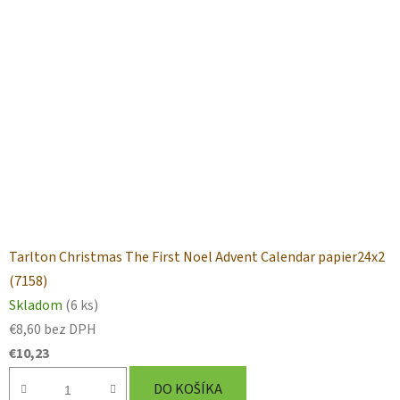
Tarlton Christmas The First Noel Advent Calendar papier24x2
(7158)
Skladom
(6 ks)
€8,60 bez DPH
€10,23
DO KOŠÍKA