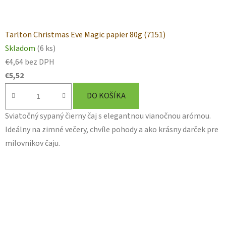
Tarlton Christmas Eve Magic papier 80g (7151)
Skladom
(6 ks)
€4,64 bez DPH
€5,52
DO KOŠÍKA
Sviatočný sypaný čierny čaj s elegantnou vianočnou arómou.
Ideálny na zimné večery, chvíle pohody a ako krásny darček pre
milovníkov čaju.