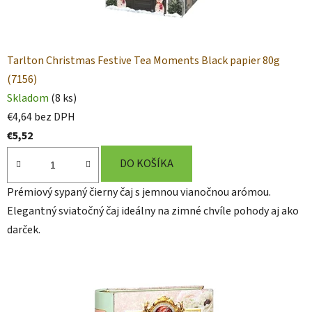
Tarlton Christmas Festive Tea Moments Black papier 80g
(7156)
Skladom
(8 ks)
€4,64 bez DPH
€5,52
DO KOŠÍKA
Prémiový sypaný čierny čaj s jemnou vianočnou arómou.
Elegantný sviatočný čaj ideálny na zimné chvíle pohody aj ako
darček.