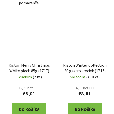
pomaranča.
Riston Merry Christmas
Riston Winter Collection
White plech 85g (1717)
30 gastro vreciek (1715)
Skladom
(7 ks)
Skladom
(>10 ks)
€6,73 bez DPH
€6,73 bez DPH
€8,01
€8,01
DO KOŠÍKA
DO KOŠÍKA