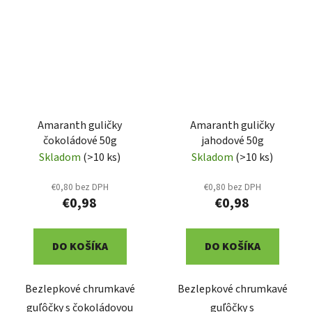
Amaranth guličky
Amaranth guličky
čokoládové 50g
jahodové 50g
Skladom
(>10 ks)
Skladom
(>10 ks)
€0,80 bez DPH
€0,80 bez DPH
€0,98
€0,98
DO KOŠÍKA
DO KOŠÍKA
Bezlepkové chrumkavé
Bezlepkové chrumkavé
guľôčky s čokoládovou
guľôčky s