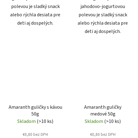
polevou je sladký snack
jahodovo‑jogurtovou
alebo rýchla desiata pre
polevou je sladký snack
deti aj dospelých.
alebo rýchla desiata pre
deti aj dospelých.
Amaranth guličky s kávou
Amaranth guličky
50g
medové 50g
Skladom
(>10 ks)
Skladom
(>10 ks)
€0,80 bez DPH
€0,80 bez DPH