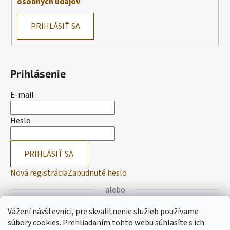
osobných údajov
PRIHLÁSIŤ SA
Prihlásenie
E-mail
Heslo
PRIHLÁSIŤ SA
Nová registrácia
Zabudnuté heslo
alebo
Vážení návštevníci, pre skvalitnenie služieb používame
Prihlásiť sa cez Facebook
súbory cookies. Prehliadaním tohto webu súhlasíte s ich