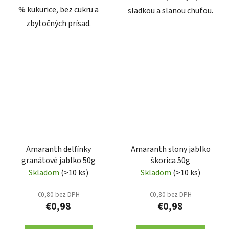
% kukurice, bez cukru a
sladkou a slanou chuťou.
zbytočných prísad.
Amaranth delfínky
Amaranth slony jablko
granátové jablko 50g
škorica 50g
Skladom
(>10 ks)
Skladom
(>10 ks)
€0,80 bez DPH
€0,80 bez DPH
€0,98
€0,98