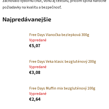
zachovalo výbornú chuť, vôňu aj textúru, pričom spĺňa náročné
požiadavky na kvalitu a bezpečnosť.
Najpredávanejšie
Free Days Vianočka bezlepková 300g
Vypredané
€5,07
Free Days Veka klasic bezgluténový 200g
Vypredané
€3,08
Free Days Muffin mix bezgluténový 100g
Vypredané
€2,64