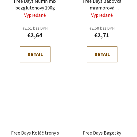
Free Days Muffin mix
Free Days Bábovka
bezgluténový 100g
mramorová
bezgluténový 100g
Vypredané
Vypredané
€2,51 bez DPH
€2,58 bez DPH
€2,64
€2,71
DETAIL
DETAIL
Free Days Koláč trený s
Free Days Bagetky