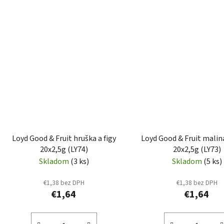
Loyd Good & Fruit hruška a figy
Loyd Good & Fruit malin
20x2,5g (LY74)
20x2,5g (LY73)
Skladom
(3 ks)
Skladom
(5 ks)
€1,38 bez DPH
€1,38 bez DPH
€1,64
€1,64