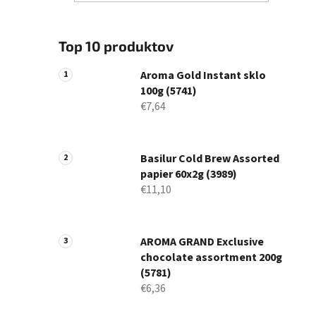
Top 10 produktov
Aroma Gold Instant sklo
100g (5741)
€7,64
Basilur Cold Brew Assorted
papier 60x2g (3989)
€11,10
AROMA GRAND Exclusive
chocolate assortment 200g
(5781)
€6,36