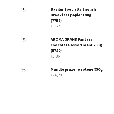
Basilur Specialty English
Breakfast papier 100g
(7758)
€5,52
AROMA GRAND Fantasy
chocolate assortment 200g
(5780)
€6,36
Mandle pražené solené 950g
€24,29