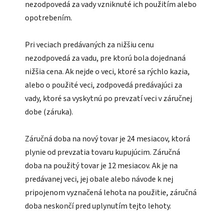
nezodpovedá za vady vzniknuté ich použitím alebo
opotrebením.
Pri veciach predávaných za nižšiu cenu
nezodpovedá za vadu, pre ktorú bola dojednaná
nižšia cena. Ak nejde o veci, ktoré sa rýchlo kazia,
alebo o použité veci, zodpovedá predávajúci za
vady, ktoré sa vyskytnú po prevzatí veci v záručnej
dobe (záruka).
Záručná doba na nový tovar je 24 mesiacov, ktorá
plynie od prevzatia tovaru kupujúcim. Záručná
doba na použitý tovar je 12 mesiacov. Ak je na
predávanej veci, jej obale alebo návode k nej
pripojenom vyznačená lehota na použitie, záručná
doba neskončí pred uplynutím tejto lehoty.