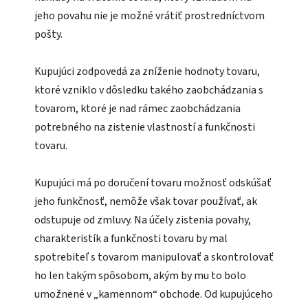
jeho povahu nie je možné vrátiť prostredníctvom
pošty.
Kupujúci zodpovedá za zníženie hodnoty tovaru,
ktoré vzniklo v dôsledku takého zaobchádzania s
tovarom, ktoré je nad rámec zaobchádzania
potrebného na zistenie vlastností a funkčnosti
tovaru.
Kupujúci má po doručení tovaru možnosť odskúšať
jeho funkčnosť, nemôže však tovar používať, ak
odstupuje od zmluvy. Na účely zistenia povahy,
charakteristík a funkčnosti tovaru by mal
spotrebiteľ s tovarom manipulovať a skontrolovať
ho len takým spôsobom, akým by mu to bolo
umožnené v „kamennom“ obchode. Od kupujúceho