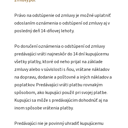
Právo na odstúpenie od zmluvy je možné uplatniť
odoslaním oznámenia o odstúpení od zmluvy aj v
posledný deň 14-dňovej lehoty.
Po doručení oznámenia o odstúpení od zmluvy
predávajúci vráti najneskôr do 14 dní kupujúcemu
všetky platby, ktoré od neho prijal na základe
zmluvy alebo v súvislosti s ňou, vrátane nákladov
na dopravu, dodanie a poštovné a iných nákladov a
poplatkov. Predávajúci vráti platbu rovnakým
spôsobom, ako kupujúci použil pri svojej platbe.
Kupujúci sa môže s predávajúcim dohodnúť aj na
inom spôsobe vrátenia platby.
Predávajúci nie je povinný uhradiť kupujúcemu