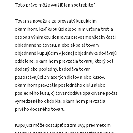
Toto právo môže využiť len spotrebiteľ.
Tovar sa považuje za prevzatý kupujúcim
okamihom, keď kupujúci alebo ním určená tretia
osoba s výnimkou dopravcu prevezme všetky časti
objednaného tovaru, alebo ak sa a) tovary
objednané kupujúcim v jednej objednávke dodávajú
oddelene, okamihom prevzatia tovaru, ktorý bol
dodaný ako posledný, b) dodáva tovar
pozostávajúci z viacerých dielov alebo kusov,
okamihom prevzatia posledného dielu alebo
posledného kusu, c) tovar dodáva opakovane počas
vymedzeného obdobia, okamihom prevzatia
prvého dodaného tovaru.
Kupujúci môže odstúpiť od zmluvy, predmetom