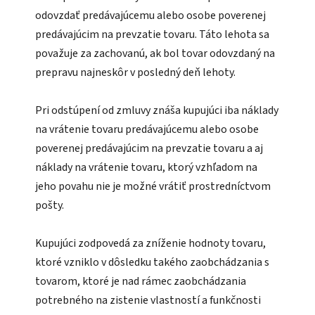
odovzdať predávajúcemu alebo osobe poverenej
predávajúcim na prevzatie tovaru. Táto lehota sa
považuje za zachovanú, ak bol tovar odovzdaný na
prepravu najneskôr v posledný deň lehoty.
Pri odstúpení od zmluvy znáša kupujúci iba náklady
na vrátenie tovaru predávajúcemu alebo osobe
poverenej predávajúcim na prevzatie tovaru a aj
náklady na vrátenie tovaru, ktorý vzhľadom na
jeho povahu nie je možné vrátiť prostredníctvom
pošty.
Kupujúci zodpovedá za zníženie hodnoty tovaru,
ktoré vzniklo v dôsledku takého zaobchádzania s
tovarom, ktoré je nad rámec zaobchádzania
potrebného na zistenie vlastností a funkčnosti