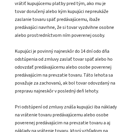
vrátiť kupujúcemu platby pred tým, ako mu je
tovar doručený alebo kým kupujúci nepreukáže
zaslanie tovaru späť predávajúcemu, ibaže
predávajúci navrhne, že si tovar vyzdvihne osobne
alebo prostredníctvom ním poverenej osoby.
Kupujúci je povinný najneskôr do 14 dní odo dňa
odstúpenia od zmluvy zaslať tovar späť alebo ho
odovzdať predávajúcemu alebo osobe poverenej
predávajúcim na prevzatie tovaru. Táto lehota sa
považuje za zachovanú, ak bol tovar odovzdaný na
prepravu najneskôr v posledný deň lehoty.
Pri odstúpení od zmluvy znáša kupujúci iba náklady
na vrátenie tovaru predávajúcemu alebo osobe
poverenej predávajúcim na prevzatie tovaru a aj
náklady na vrátenie tovaru, ktorý vzhľadom na