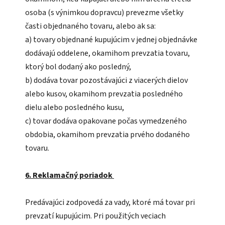
osoba (s výnimkou dopravcu) prevezme všetky
časti objednaného tovaru, alebo ak sa:
a) tovary objednané kupujúcim v jednej objednávke
dodávajú oddelene, okamihom prevzatia tovaru,
ktorý bol dodaný ako posledný,
b) dodáva tovar pozostávajúci z viacerých dielov
alebo kusov, okamihom prevzatia posledného
dielu alebo posledného kusu,
c) tovar dodáva opakovane počas vymedzeného
obdobia, okamihom prevzatia prvého dodaného
tovaru.
6. Reklamačný poriadok
Predávajúci zodpovedá za vady, ktoré má tovar pri
prevzatí kupujúcim. Pri použitých veciach