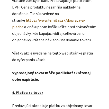
vrátane všetkých daní. Predávajúci je platiteľom
DPH. Cena produktu nezahŕňa náklady na
doručenie. Tie sú uvedené na
stránke
https://www.lemitas.sk/doprava-a-
platba
a v nákupnom košíku ešte pred dokončením
objednávky, kde kupujúci vidí aj celkovú cenu
objednávky vrátane nákladov na dodanie tovaru.
Všetky akcie uvedené na tejto web stránke platia
do vyčerpania zásob.
Vypredajový tovar môže podliehať skrátenej
dobe expirácie.
4. Platba za tovar
Predávajúci akceptuje platbu za objednaný tovar