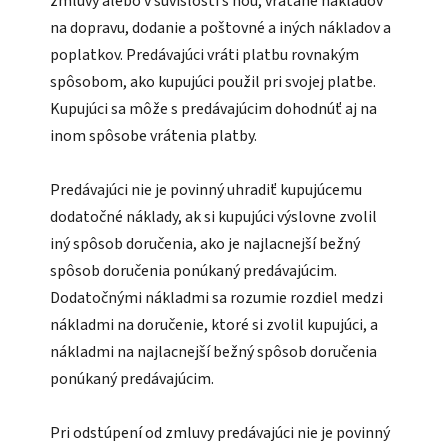
zmluvy alebo v súvislosti s ňou, vrátane nákladov
na dopravu, dodanie a poštovné a iných nákladov a
poplatkov. Predávajúci vráti platbu rovnakým
spôsobom, ako kupujúci použil pri svojej platbe.
Kupujúci sa môže s predávajúcim dohodnúť aj na
inom spôsobe vrátenia platby.
Predávajúci nie je povinný uhradiť kupujúcemu
dodatočné náklady, ak si kupujúci výslovne zvolil
iný spôsob doručenia, ako je najlacnejší bežný
spôsob doručenia ponúkaný predávajúcim.
Dodatočnými nákladmi sa rozumie rozdiel medzi
nákladmi na doručenie, ktoré si zvolil kupujúci, a
nákladmi na najlacnejší bežný spôsob doručenia
ponúkaný predávajúcim.
Pri odstúpení od zmluvy predávajúci nie je povinný