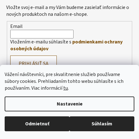
Vložte svoj e-mail a my Vám budeme zasielať informácie o
nových produktoch na našom e-shope.
Email
Vložením e-mailu súhlasíte s
podmienkami ochrany
osobných údajov
PRIHLÁSIŤ SA
Vážení návštevníci, pre skvalitnenie služieb používame
súbory cookies. Prehliadaním tohto webu súhlasíte s ich
používaním.
Viac informácií
tu
.
Prihlásenie
Nastavenie
E-mail
Heslo
Odmietnuť
Súhlasím