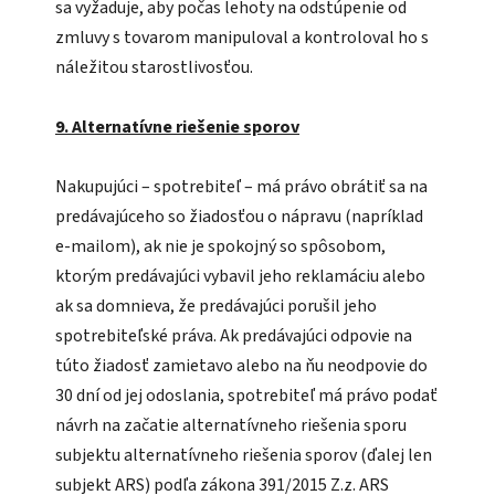
sa vyžaduje, aby počas lehoty na odstúpenie od
zmluvy s tovarom manipuloval a kontroloval ho s
náležitou starostlivosťou.
9. Alternatívne riešenie sporov
Nakupujúci – spotrebiteľ – má právo obrátiť sa na
predávajúceho so žiadosťou o nápravu (napríklad
e-mailom), ak nie je spokojný so spôsobom,
ktorým predávajúci vybavil jeho reklamáciu alebo
ak sa domnieva, že predávajúci porušil jeho
spotrebiteľské práva. Ak predávajúci odpovie na
túto žiadosť zamietavo alebo na ňu neodpovie do
30 dní od jej odoslania, spotrebiteľ má právo podať
návrh na začatie alternatívneho riešenia sporu
subjektu alternatívneho riešenia sporov (ďalej len
subjekt ARS) podľa zákona 391/2015 Z.z. ARS