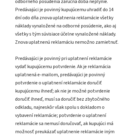
odborného posúdenia záručná doba neplynie.
Predávajúci je povinný kupujúcemu uhradiť do 14
dní odo dňa znova uplatnenia reklamácie všetky
náklady vynaložené na odborné posúdenie, ako aj
všetky s tým súvisiace účelne vynaložené náklady.
Znova uplatnenú reklamáciu nemožno zamietnuť.
Predávajúci je povinný pri uplatnení reklamácie
vydať kupujúcemu potvrdenie. Ak je reklamácia
uplatnená e-mailom, predávajúci je povinný
potvrdenie o uplatnení reklamácie doručiť
kupujúcemu ihneď; ak nie je možné potvrdenie
doručiť ihneď, musí sa doručiť bez zbytočného
odkladu, najneskôr však spolu s dokladom o
vybavení reklamácie; potvrdenie o uplatnení
reklamácie sa nemusí doručovať, ak kupujúci má
možnosť preukázať uplatnenie reklamácie iným