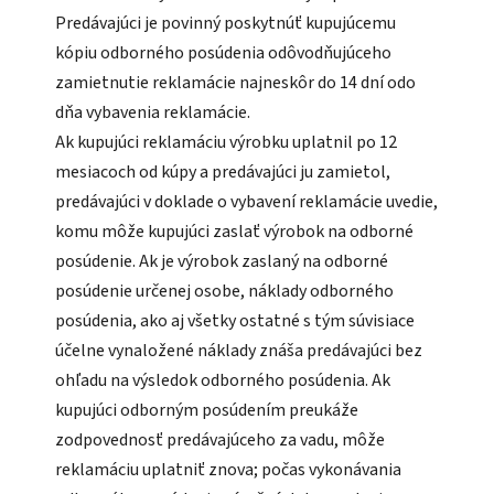
Predávajúci je povinný poskytnúť kupujúcemu
kópiu odborného posúdenia odôvodňujúceho
zamietnutie reklamácie najneskôr do 14 dní odo
dňa vybavenia reklamácie.
Ak kupujúci reklamáciu výrobku uplatnil po 12
mesiacoch od kúpy a predávajúci ju zamietol,
predávajúci v doklade o vybavení reklamácie uvedie,
komu môže kupujúci zaslať výrobok na odborné
posúdenie. Ak je výrobok zaslaný na odborné
posúdenie určenej osobe, náklady odborného
posúdenia, ako aj všetky ostatné s tým súvisiace
účelne vynaložené náklady znáša predávajúci bez
ohľadu na výsledok odborného posúdenia. Ak
kupujúci odborným posúdením preukáže
zodpovednosť predávajúceho za vadu, môže
reklamáciu uplatniť znova; počas vykonávania