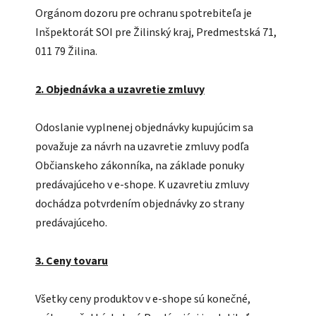
Orgánom dozoru pre ochranu spotrebiteľa je
Inšpektorát SOI pre Žilinský kraj, Predmestská 71,
011 79 Žilina.
2. Objednávka a uzavretie zmluvy
Odoslanie vyplnenej objednávky kupujúcim sa
považuje za návrh na uzavretie zmluvy podľa
Občianskeho zákonníka, na základe ponuky
predávajúceho v e-shope. K uzavretiu zmluvy
dochádza potvrdením objednávky zo strany
predávajúceho.
3. Ceny tovaru
Všetky ceny produktov v e-shope sú konečné,