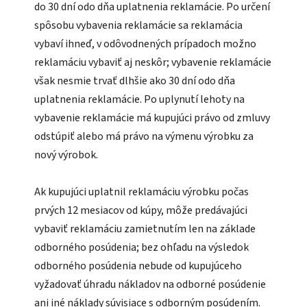
do 30 dní odo dňa uplatnenia reklamácie. Po určení
spôsobu vybavenia reklamácie sa reklamácia
vybaví ihneď, v odôvodnených prípadoch možno
reklamáciu vybaviť aj neskôr; vybavenie reklamácie
však nesmie trvať dlhšie ako 30 dní odo dňa
uplatnenia reklamácie. Po uplynutí lehoty na
vybavenie reklamácie má kupujúci právo od zmluvy
odstúpiť alebo má právo na výmenu výrobku za
nový výrobok.
Ak kupujúci uplatnil reklamáciu výrobku počas
prvých 12 mesiacov od kúpy, môže predávajúci
vybaviť reklamáciu zamietnutím len na základe
odborného posúdenia; bez ohľadu na výsledok
odborného posúdenia nebude od kupujúceho
vyžadovať úhradu nákladov na odborné posúdenie
ani iné náklady súvisiace s odborným posúdením.