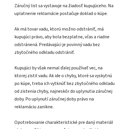
Záručný list sa vystavuje na žiadosť kupujúceho. Na
uplatnenie reklamácie postačuje doklad o kúpe.
Ak má tovar vadu, ktorú možno odstrániť, má
kupujúci právo, aby bola bezplatne, včas a riadne
odstránená. Predávajúci je povinný vadu bez
zbytočného odkladu odstrániť.
Kupujúci by však nemal ďalej používať vec, na
ktorej zistil vadu. Ak ide o chyby, ktoré sa vyskytnú
po kúpe, treba ich vytknúť bez zbytočného odkladu
od zistenia chyby, najneskôr do uplynutia záručnej
doby. Po uplynutí záručnej doby právo na
reklamáciu zanikne.
Opotrebovanie charakteristické pre daný materiál