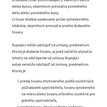
alebo kusov, okamihom prevzatia posledného
dielu alebo posledného kusu,
c) tovar dodáva opakovane počas vymedzeného
obdobia, okamihom prevzatia prvého dodaného
tovaru.
Kupujúci môže odstúpiť od zmluvy, predmetom
ktorej je dodanie tovaru, aj pred začatím plynutia
lehoty na odstúpenie od zmluvy. Kupujúci
avšak nemôže odstúpiť od zmluvy, predmetom
ktorej je:
predaj tovaru zhotoveného podľa osobitných
požiadaviek spotrebiteľa, tovaru vyrobeného
na mieru alebo tovaru určeného osobitne pre
jedného spotrebiteľa,
predaj tovaru, ktorý podlieha rýchlemu