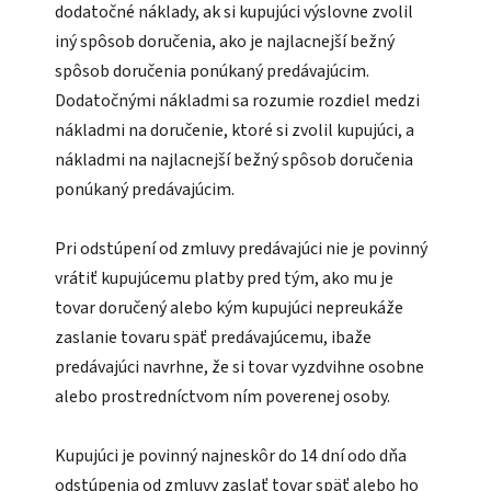
dodatočné náklady, ak si kupujúci výslovne zvolil
iný spôsob doručenia, ako je najlacnejší bežný
spôsob doručenia ponúkaný predávajúcim.
Dodatočnými nákladmi sa rozumie rozdiel medzi
nákladmi na doručenie, ktoré si zvolil kupujúci, a
nákladmi na najlacnejší bežný spôsob doručenia
ponúkaný predávajúcim.
Pri odstúpení od zmluvy predávajúci nie je povinný
vrátiť kupujúcemu platby pred tým, ako mu je
tovar doručený alebo kým kupujúci nepreukáže
zaslanie tovaru späť predávajúcemu, ibaže
predávajúci navrhne, že si tovar vyzdvihne osobne
alebo prostredníctvom ním poverenej osoby.
Kupujúci je povinný najneskôr do 14 dní odo dňa
odstúpenia od zmluvy zaslať tovar späť alebo ho