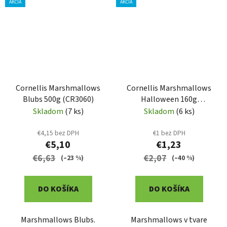
AKCIA
AKCIA
Cornellis Marshmallows
Cornellis Marshmallows
Blubs 500g (CR3060)
Halloween 160g
(CR3100)
Skladom
(7 ks)
Skladom
(6 ks)
€4,15 bez DPH
€1 bez DPH
€5,10
€1,23
€6,63
€2,07
(–23 %)
(–40 %)
DO KOŠÍKA
DO KOŠÍKA
Marshmallows Blubs.
Marshmallows v tvare