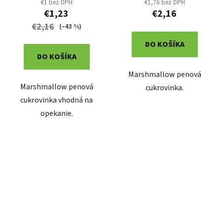
€1 bez DPH
€1,76 bez DPH
€1,23
€2,16
€2,16
(–43 %)
DO KOŠÍKA
DO KOŠÍKA
Marshmallow penová
Marshmallow penová
cukrovinka.
cukrovinka vhodná na
opekanie.