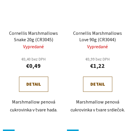
Cornellis Marshmallows
Cornellis Marshmallows
Snake 20g (CR3045)
Love 90g (CR3044)
Vypredané
Vypredané
€0,40 bez DPH
€0,99 bez DPH
€0,49
€1,22
DETAIL
DETAIL
Marshmallow penová
Marshmallow penová
cukrovinka v tvare hada.
cukrovinka v tvare srdiečok.