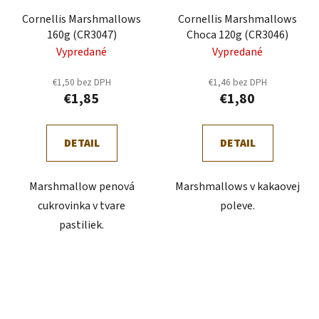
Cornellis Marshmallows
Cornellis Marshmallows
160g (CR3047)
Choca 120g (CR3046)
Vypredané
Vypredané
€1,50 bez DPH
€1,46 bez DPH
€1,85
€1,80
DETAIL
DETAIL
Marshmallow penová
Marshmallows v kakaovej
cukrovinka v tvare
poleve.
pastiliek.