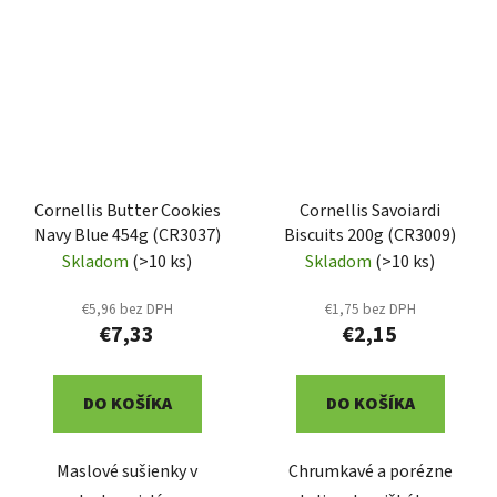
Cornellis Butter Cookies
Cornellis Savoiardi
Navy Blue 454g (CR3037)
Biscuits 200g (CR3009)
Skladom
(>10 ks)
Skladom
(>10 ks)
€5,96 bez DPH
€1,75 bez DPH
€7,33
€2,15
DO KOŠÍKA
DO KOŠÍKA
Maslové sušienky v
Chrumkavé a porézne