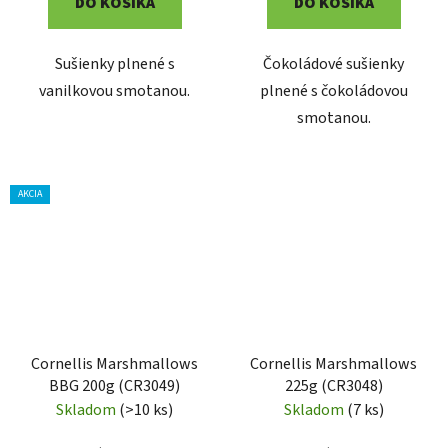
DO KOŠÍKA
DO KOŠÍKA
Sušienky plnené s
Čokoládové sušienky
vanilkovou smotanou.
plnené s čokoládovou
smotanou.
AKCIA
Cornellis Marshmallows
Cornellis Marshmallows
BBG 200g (CR3049)
225g (CR3048)
Skladom
(>10 ks)
Skladom
(7 ks)