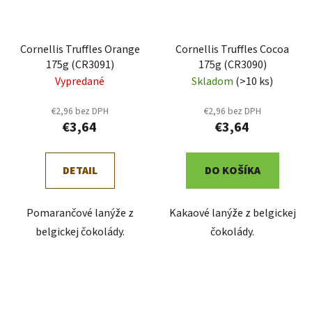
Cornellis Truffles Orange
Cornellis Truffles Cocoa
175g (CR3091)
175g (CR3090)
Vypredané
Skladom
(>10 ks)
€2,96 bez DPH
€2,96 bez DPH
€3,64
€3,64
DETAIL
DO KOŠÍKA
Pomarančové lanýže z
Kakaové lanýže z belgickej
belgickej čokolády.
čokolády.