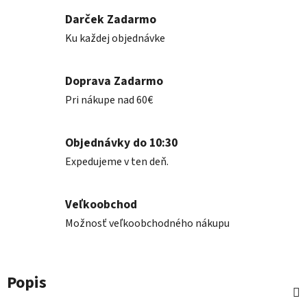
Darček Zadarmo
Ku každej objednávke
Doprava Zadarmo
Pri nákupe nad 60€
Objednávky do 10:30
Expedujeme v ten deň.
Veľkoobchod
Možnosť veľkoobchodného nákupu
Popis