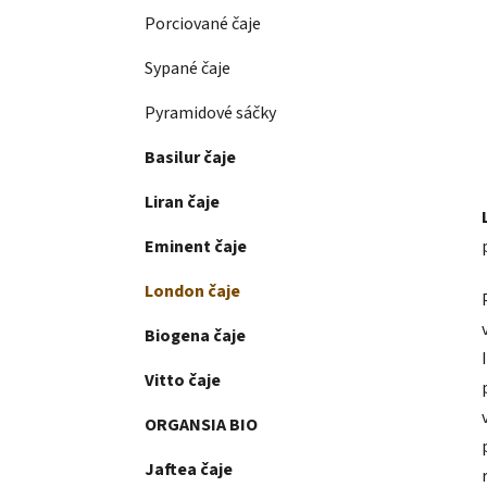
Porciované čaje
Sypané čaje
Pyramidové sáčky
Basilur čaje
Liran čaje
Eminent čaje
London čaje
Biogena čaje
Vitto čaje
ORGANSIA BIO
Jaftea čaje