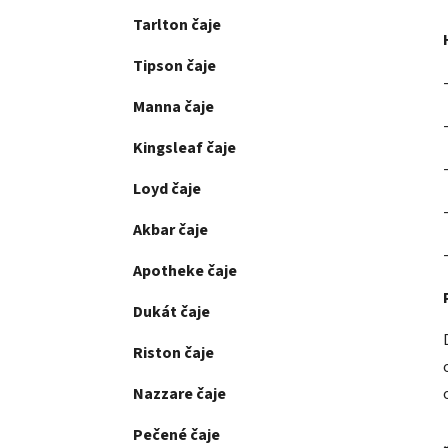
Tarlton čaje
Tipson čaje
Manna čaje
Kingsleaf čaje
Loyd čaje
Akbar čaje
Apotheke čaje
Dukát čaje
Riston čaje
Nazzare čaje
Pečené čaje