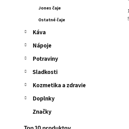
Jones čaje
Ostatné čaje
Káva
Nápoje
Potraviny
Sladkosti
Kozmetika a zdravie
Doplnky
Značky
Top 10 produktov