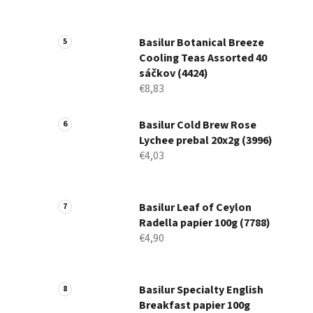
Basilur Botanical Breeze
Cooling Teas Assorted 40
sáčkov (4424)
€8,83
Basilur Cold Brew Rose
Lychee prebal 20x2g (3996)
€4,03
Basilur Leaf of Ceylon
Radella papier 100g (7788)
€4,90
Basilur Specialty English
Breakfast papier 100g