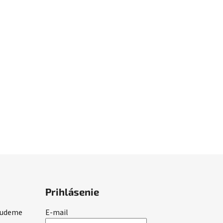
Prihlásenie
 budeme
E-mail