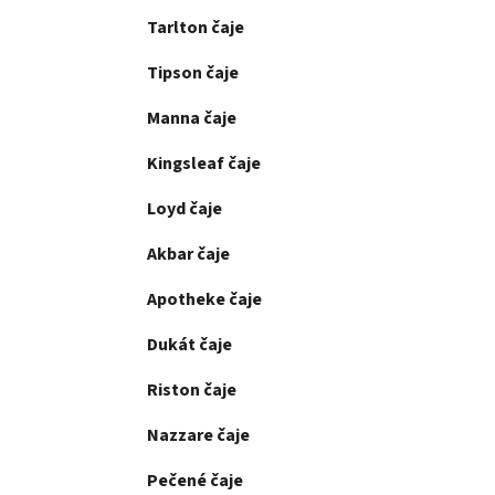
Tarlton čaje
Tipson čaje
Manna čaje
Kingsleaf čaje
Loyd čaje
Akbar čaje
Apotheke čaje
Dukát čaje
Riston čaje
Nazzare čaje
Pečené čaje