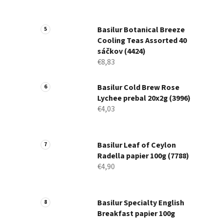
Basilur Botanical Breeze
Cooling Teas Assorted 40
sáčkov (4424)
€8,83
Basilur Cold Brew Rose
Lychee prebal 20x2g (3996)
€4,03
Basilur Leaf of Ceylon
Radella papier 100g (7788)
€4,90
Basilur Specialty English
Breakfast papier 100g