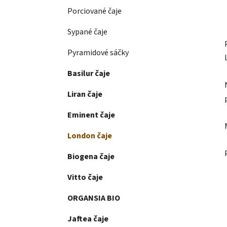
Porciované čaje
Sypané čaje
Pyramidové sáčky
Basilur čaje
Liran čaje
Eminent čaje
London čaje
Biogena čaje
Vitto čaje
ORGANSIA BIO
Jaftea čaje