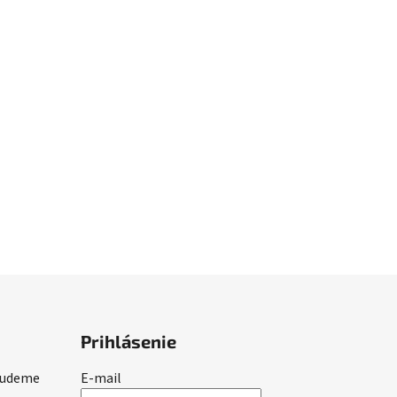
Prihlásenie
 budeme
E-mail