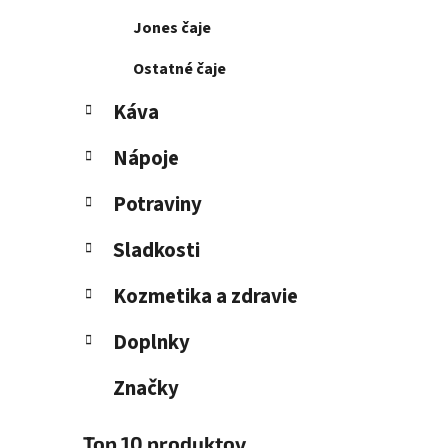
Jones čaje
Ostatné čaje
Káva
Nápoje
Potraviny
Sladkosti
Kozmetika a zdravie
Doplnky
Značky
Top 10 produktov