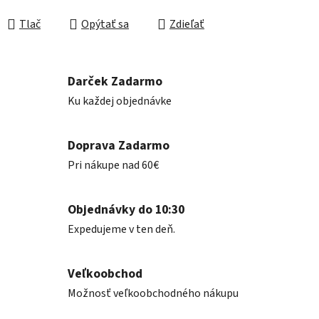
Jednotková cena:
Tlač
Opýtať sa
Zdieľať
Darček Zadarmo
Ku každej objednávke
Doprava Zadarmo
Pri nákupe nad 60€
Objednávky do 10:30
Expedujeme v ten deň.
Veľkoobchod
Možnosť veľkoobchodného nákupu