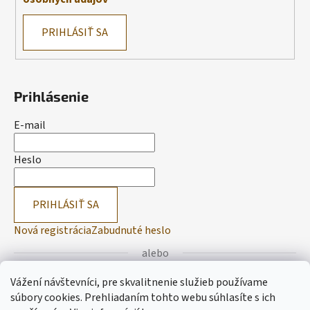
PRIHLÁSIŤ SA
Prihlásenie
E-mail
Heslo
PRIHLÁSIŤ SA
Nová registrácia
Zabudnuté heslo
alebo
Vážení návštevníci, pre skvalitnenie služieb používame
Prihlásiť sa cez Facebook
súbory cookies. Prehliadaním tohto webu súhlasíte s ich