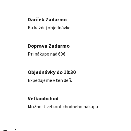
Darček Zadarmo
Ku každej objednávke
Doprava Zadarmo
Pri nákupe nad 60€
Objednávky do 10:30
Expedujeme v ten deň.
Veľkoobchod
Možnosť veľkoobchodného nákupu