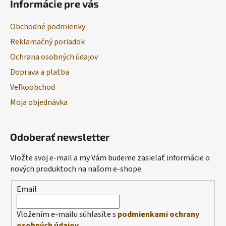
Informácie pre vás
Obchodné podmienky
Reklamačný poriadok
Ochrana osobných údajov
Doprava a platba
Veľkoobchod
Moja objednávka
Odoberať newsletter
Vložte svoj e-mail a my Vám budeme zasielať informácie o
nových produktoch na našom e-shope.
Email
Vložením e-mailu súhlasíte s
podmienkami ochrany
osobných údajov