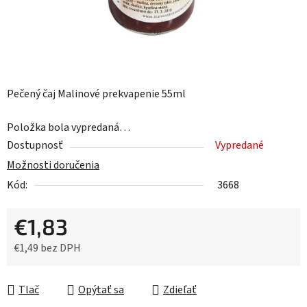
Pečený čaj Malinové prekvapenie 55ml
Položka bola vypredaná…
Dostupnosť
Vypredané
Možnosti doručenia
Kód:
3668
€1,83
€1,49 bez DPH
Jednotková cena:
Tlač
Opýtať sa
Zdieľať