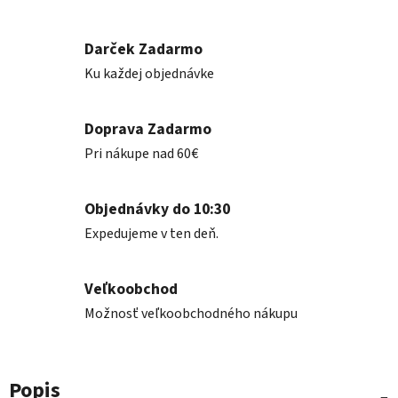
Darček Zadarmo
Ku každej objednávke
Doprava Zadarmo
Pri nákupe nad 60€
Objednávky do 10:30
Expedujeme v ten deň.
Veľkoobchod
Možnosť veľkoobchodného nákupu
Popis