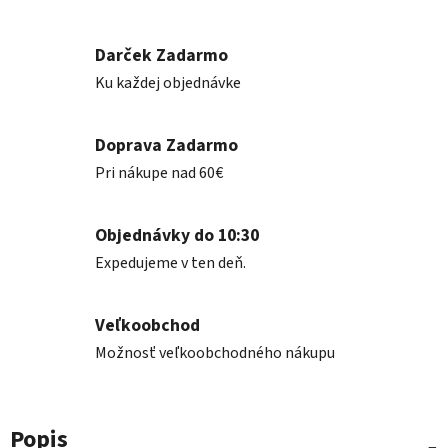
Darček Zadarmo
Ku každej objednávke
Doprava Zadarmo
Pri nákupe nad 60€
Objednávky do 10:30
Expedujeme v ten deň.
Veľkoobchod
Možnosť veľkoobchodného nákupu
Popis