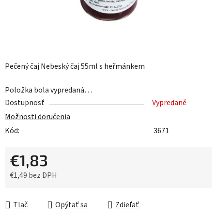
Pečený čaj Nebeský čaj 55ml s heřmánkem
Položka bola vypredaná…
Dostupnosť
Vypredané
Možnosti doručenia
Kód:
3671
€1,83
€1,49 bez DPH
Jednotková cena:
Tlač
Opýtať sa
Zdieľať