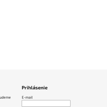
Prihlásenie
 budeme
E-mail