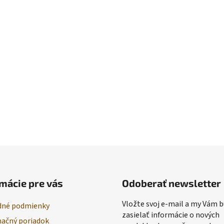
mácie pre vás
Odoberať newsletter
Vložte svoj e-mail a my Vám
né podmienky
zasielať informácie o nových
ačný poriadok