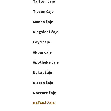
Tarlton čaje
Tipson čaje
Manna čaje
Kingsleaf čaje
Loyd čaje
Akbar čaje
Apotheke čaje
Dukát čaje
Riston čaje
Nazzare čaje
Pečené čaje