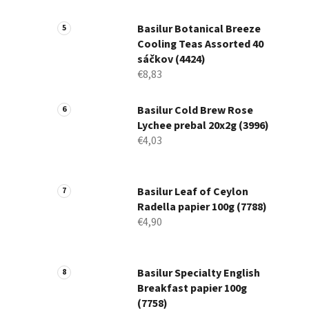
Basilur Botanical Breeze
Cooling Teas Assorted 40
sáčkov (4424)
€8,83
Basilur Cold Brew Rose
Lychee prebal 20x2g (3996)
€4,03
Basilur Leaf of Ceylon
Radella papier 100g (7788)
€4,90
Basilur Specialty English
Breakfast papier 100g
(7758)