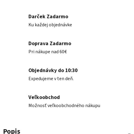
Darček Zadarmo
Ku každej objednávke
Doprava Zadarmo
Pri nákupe nad 60€
Objednávky do 10:30
Expedujeme v ten deň.
Veľkoobchod
Možnosť veľkoobchodného nákupu
Popis