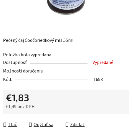
Pečený čaj Čodčoriedkový mls 55ml
Položka bola vypredaná…
Dostupnosť
Vypredané
Možnosti doručenia
Kód:
1653
€1,83
€1,49 bez DPH
Jednotková cena:
Tlač
Opýtať sa
Zdieľať