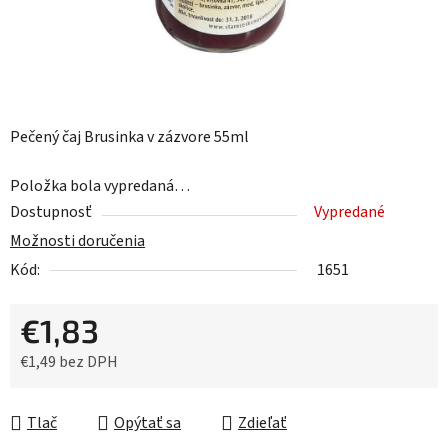
Pečený čaj Brusinka v zázvore 55ml
Položka bola vypredaná…
Dostupnosť
Vypredané
Možnosti doručenia
Kód:
1651
€1,83
€1,49 bez DPH
Jednotková cena:
Tlač
Opýtať sa
Zdieľať