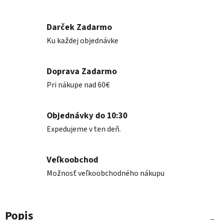
Darček Zadarmo
Ku každej objednávke
Doprava Zadarmo
Pri nákupe nad 60€
Objednávky do 10:30
Expedujeme v ten deň.
Veľkoobchod
Možnosť veľkoobchodného nákupu
Popis