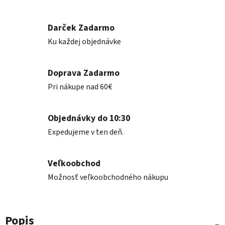
Darček Zadarmo
Ku každej objednávke
Doprava Zadarmo
Pri nákupe nad 60€
Objednávky do 10:30
Expedujeme v ten deň.
Veľkoobchod
Možnosť veľkoobchodného nákupu
Popis