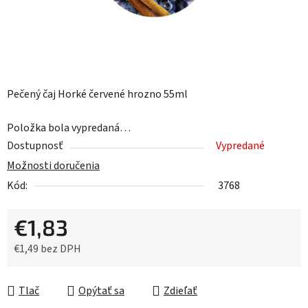
Pečený čaj Horké červené hrozno 55ml
Položka bola vypredaná…
Dostupnosť
Vypredané
Možnosti doručenia
Kód:
3768
€1,83
€1,49 bez DPH
Jednotková cena:
Tlač
Opýtať sa
Zdieľať