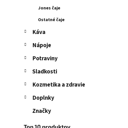
Jones čaje
Ostatné čaje
Káva
Nápoje
Potraviny
Sladkosti
Kozmetika a zdravie
Doplnky
Značky
Top 10 produktov