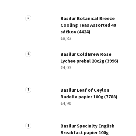
Basilur Botanical Breeze
Cooling Teas Assorted 40
sáčkov (4424)
€8,83
Basilur Cold Brew Rose
Lychee prebal 20x2g (3996)
€4,03
Basilur Leaf of Ceylon
Radella papier 100g (7788)
€4,90
Basilur Specialty English
Breakfast papier 100g