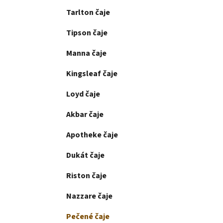
Tarlton čaje
Tipson čaje
Manna čaje
Kingsleaf čaje
Loyd čaje
Akbar čaje
Apotheke čaje
Dukát čaje
Riston čaje
Nazzare čaje
Pečené čaje