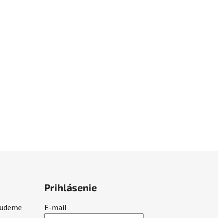
Prihlásenie
 budeme
E-mail