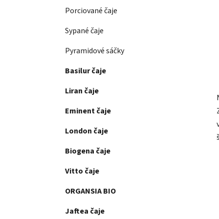
Porciované čaje
Sypané čaje
Pyramidové sáčky
Basilur čaje
Liran čaje
Eminent čaje
London čaje
Biogena čaje
Vitto čaje
ORGANSIA BIO
Jaftea čaje