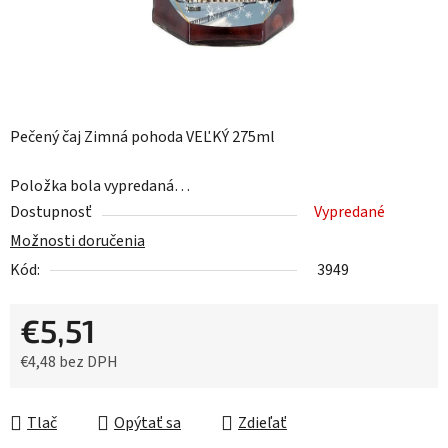
Pečený čaj Zimná pohoda VEĽKÝ 275ml
Položka bola vypredaná…
Dostupnosť
Vypredané
Možnosti doručenia
Kód:
3949
€5,51
€4,48 bez DPH
Jednotková cena:
Tlač
Opýtať sa
Zdieľať