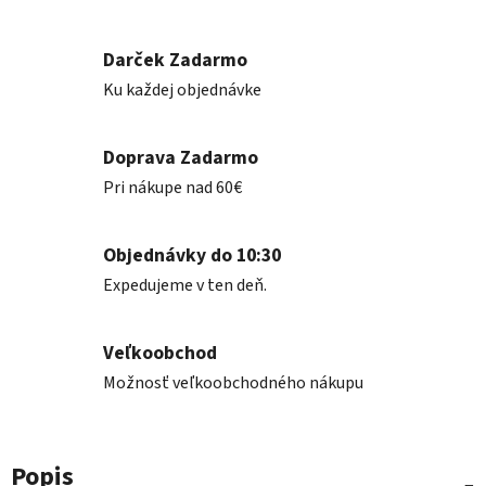
Darček Zadarmo
Ku každej objednávke
Doprava Zadarmo
Pri nákupe nad 60€
Objednávky do 10:30
Expedujeme v ten deň.
Veľkoobchod
Možnosť veľkoobchodného nákupu
Popis