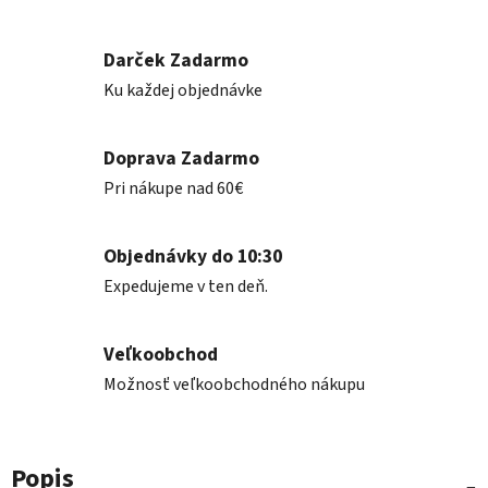
Darček Zadarmo
Ku každej objednávke
Doprava Zadarmo
Pri nákupe nad 60€
Objednávky do 10:30
Expedujeme v ten deň.
Veľkoobchod
Možnosť veľkoobchodného nákupu
Popis