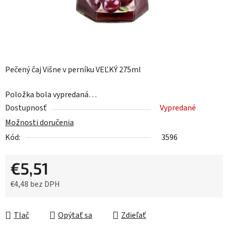
Pečený čaj Višne v perníku VEĽKÝ 275ml
Položka bola vypredaná…
Dostupnosť
Vypredané
Možnosti doručenia
Kód:
3596
€5,51
€4,48 bez DPH
Jednotková cena:
Tlač
Opýtať sa
Zdieľať