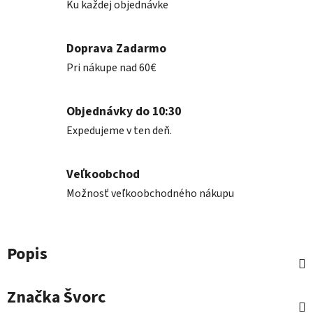
Ku každej objednávke
Doprava Zadarmo
Pri nákupe nad 60€
Objednávky do 10:30
Expedujeme v ten deň.
Veľkoobchod
Možnosť veľkoobchodného nákupu
Popis
Značka
Švorc