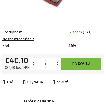
Dostupnosť
Skladom
(1 ks)
Možnosti doručenia
Kód:
4569
€40,10
DO KOŠÍKA
€32,60 bez DPH
Jednotková cena:
Tlač
Opýtať sa
Zdieľať
Darček Zadarmo