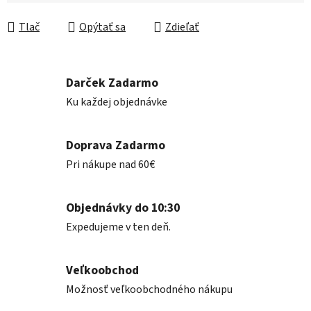
Jednotková cena:
Tlač
Opýtať sa
Zdieľať
Darček Zadarmo
Ku každej objednávke
Doprava Zadarmo
Pri nákupe nad 60€
Objednávky do 10:30
Expedujeme v ten deň.
Veľkoobchod
Možnosť veľkoobchodného nákupu