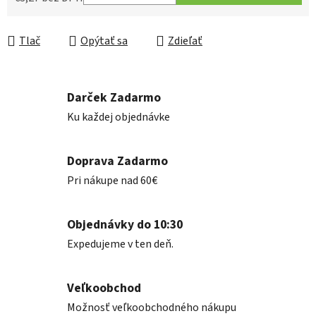
Jednotková cena:
Tlač
Opýtať sa
Zdieľať
Darček Zadarmo
Ku každej objednávke
Doprava Zadarmo
Pri nákupe nad 60€
Objednávky do 10:30
Expedujeme v ten deň.
Veľkoobchod
Možnosť veľkoobchodného nákupu