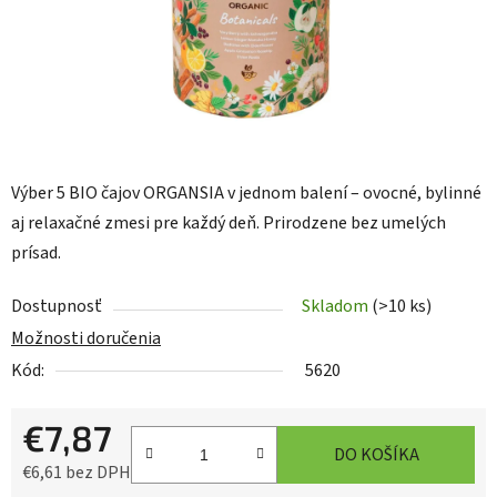
Výber 5 BIO čajov ORGANSIA v jednom balení – ovocné, bylinné
aj relaxačné zmesi pre každý deň. Prirodzene bez umelých
prísad.
Dostupnosť
Skladom
(>10 ks)
Možnosti doručenia
Kód:
5620
€7,87
DO KOŠÍKA
€6,61 bez DPH