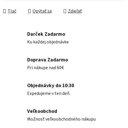
Jednotková cena:
Tlač
Opýtať sa
Zdieľať
Darček Zadarmo
Ku každej objednávke
Doprava Zadarmo
Pri nákupe nad 60€
Objednávky do 10:30
Expedujeme v ten deň.
Veľkoobchod
Možnosť veľkoobchodného nákupu