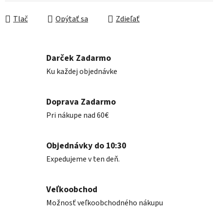
Jednotková cena:
Tlač
Opýtať sa
Zdieľať
Darček Zadarmo
Ku každej objednávke
Doprava Zadarmo
Pri nákupe nad 60€
Objednávky do 10:30
Expedujeme v ten deň.
Veľkoobchod
Možnosť veľkoobchodného nákupu