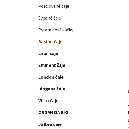
Porciované čaje
Sypané čaje
Pyramidové sáčky
Basilur čaje
Liran čaje
Eminent čaje
London čaje
Biogena čaje
Vitto čaje
ORGANSIA BIO
Jaftea čaje