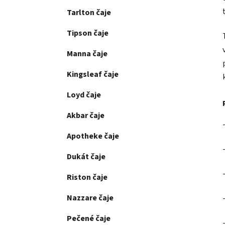
Tarlton čaje
Tipson čaje
Manna čaje
Kingsleaf čaje
Loyd čaje
Akbar čaje
Apotheke čaje
Dukát čaje
Riston čaje
Nazzare čaje
Pečené čaje