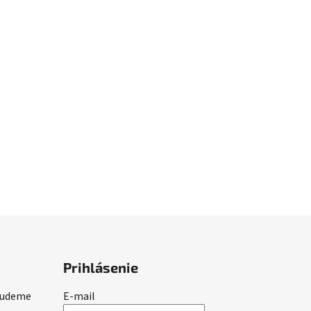
Prihlásenie
 budeme
E-mail