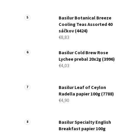
Basilur Botanical Breeze
Cooling Teas Assorted 40
sáčkov (4424)
€8,83
Basilur Cold Brew Rose
Lychee prebal 20x2g (3996)
€4,03
Basilur Leaf of Ceylon
Radella papier 100g (7788)
€4,90
Basilur Specialty English
Breakfast papier 100g