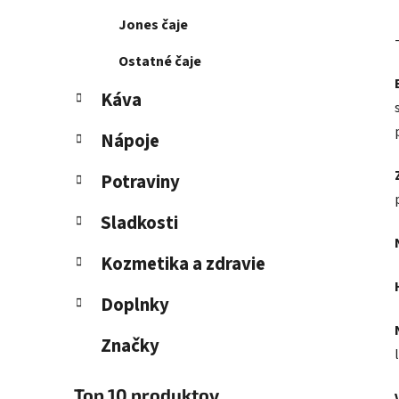
Jones čaje
Ostatné čaje
Káva
Nápoje
Potraviny
Sladkosti
Kozmetika a zdravie
Doplnky
Značky
Top 10 produktov