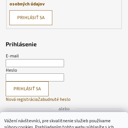
osobných údajov
PRIHLÁSIŤ SA
Prihlásenie
E-mail
Heslo
PRIHLÁSIŤ SA
Nová registrácia
Zabudnuté heslo
alebo
Vážení návštevníci, pre skvalitnenie služieb používame
Prihlásiť sa cez Facebook
súbory cookies. Prehliadaním tohto webu súhlasíte s ich