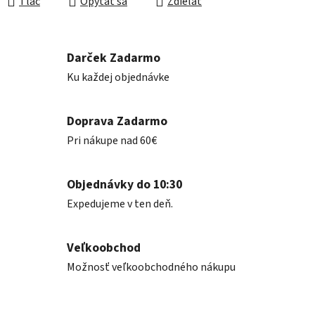
Tlač
Opýtať sa
Zdieľať
Darček Zadarmo
Ku každej objednávke
Doprava Zadarmo
Pri nákupe nad 60€
Objednávky do 10:30
Expedujeme v ten deň.
Veľkoobchod
Možnosť veľkoobchodného nákupu