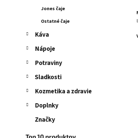
Jones čaje
Ostatné čaje
Káva
Nápoje
Potraviny
Sladkosti
Kozmetika a zdravie
Doplnky
Značky
Top 10 produktov