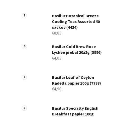
Basilur Botanical Breeze
Cooling Teas Assorted 40
sáčkov (4424)
€8,83
Basilur Cold Brew Rose
Lychee prebal 20x2g (3996)
€4,03
Basilur Leaf of Ceylon
Radella papier 100g (7788)
€4,90
Basilur Specialty English
Breakfast papier 100g