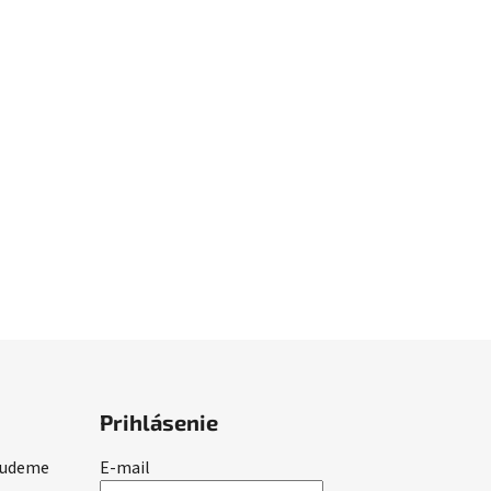
Prihlásenie
 budeme
E-mail