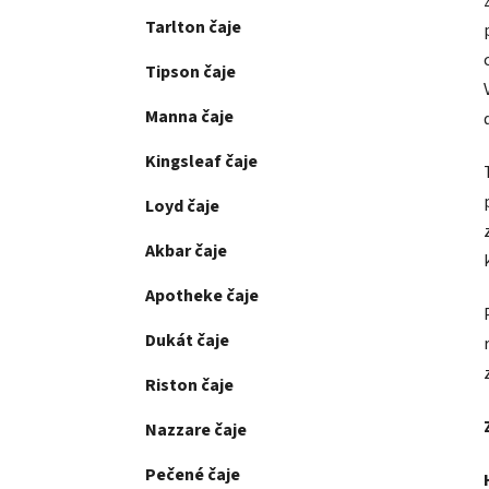
Tarlton čaje
Tipson čaje
Manna čaje
Kingsleaf čaje
Loyd čaje
Akbar čaje
Apotheke čaje
Dukát čaje
Riston čaje
Nazzare čaje
Pečené čaje