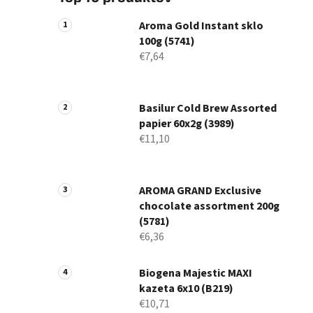
Aroma Gold Instant sklo
100g (5741)
€7,64
Basilur Cold Brew Assorted
papier 60x2g (3989)
€11,10
AROMA GRAND Exclusive
chocolate assortment 200g
(5781)
€6,36
Biogena Majestic MAXI
kazeta 6x10 (B219)
€10,71