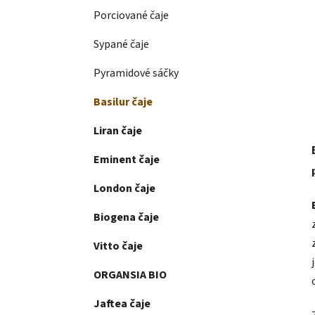
Porciované čaje
Sypané čaje
Pyramidové sáčky
Basilur čaje
Liran čaje
Eminent čaje
London čaje
Biogena čaje
Vitto čaje
ORGANSIA BIO
Jaftea čaje