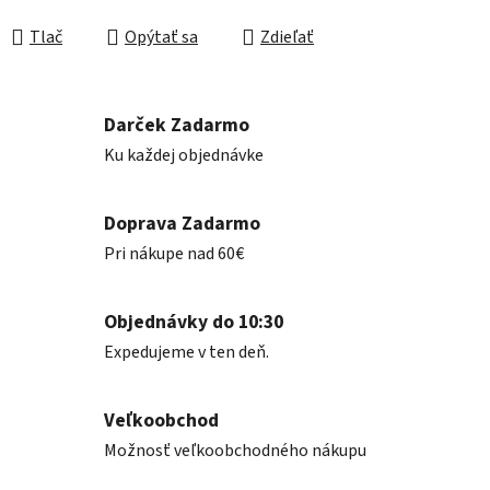
Jednotková cena:
Tlač
Opýtať sa
Zdieľať
Darček Zadarmo
Ku každej objednávke
Doprava Zadarmo
Pri nákupe nad 60€
Objednávky do 10:30
Expedujeme v ten deň.
Veľkoobchod
Možnosť veľkoobchodného nákupu